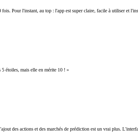
. Pour l'instant, au top : l'app est super claire, facile à utiliser et l'ins
s 5 étoiles, mais elle en mérite 10 ! »
l'ajout des actions et des marchés de prédiction est un vrai plus. L'interfac