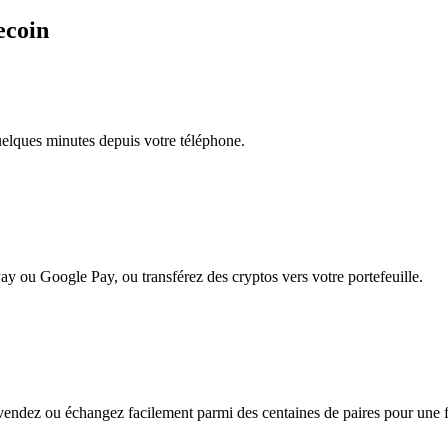
ecoin
quelques minutes depuis votre téléphone.
ay ou Google Pay, ou transférez des cryptos vers votre portefeuille.
endez ou échangez facilement parmi des centaines de paires pour une fle