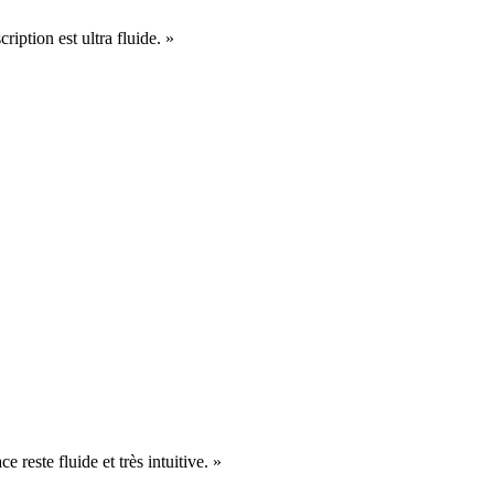
cription est ultra fluide. »
e reste fluide et très intuitive. »