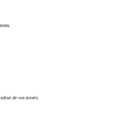
rents.
valeur de vos avoirs.