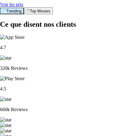
Voir les prix
Trending
Top Movers
Ce que disent nos clients
4.7
320k Reviews
4.5
660k Reviews