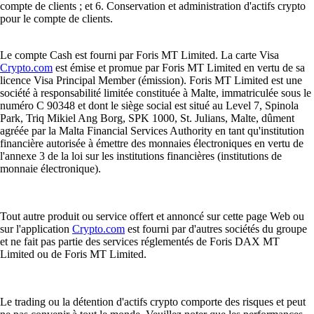
compte de clients ; et 6. Conservation et administration d'actifs crypto
pour le compte de clients.
Le compte Cash est fourni par Foris MT Limited. La carte Visa
Crypto.com
est émise et promue par Foris MT Limited en vertu de sa
licence Visa Principal Member (émission). Foris MT Limited est une
société à responsabilité limitée constituée à Malte, immatriculée sous le
numéro C 90348 et dont le siège social est situé au Level 7, Spinola
Park, Triq Mikiel Ang Borg, SPK 1000, St. Julians, Malte, dûment
agréée par la Malta Financial Services Authority en tant qu'institution
financière autorisée à émettre des monnaies électroniques en vertu de
l'annexe 3 de la loi sur les institutions financières (institutions de
monnaie électronique).
Tout autre produit ou service offert et annoncé sur cette page Web ou
sur l'application
Crypto.com
est fourni par d'autres sociétés du groupe
et ne fait pas partie des services réglementés de Foris DAX MT
Limited ou de Foris MT Limited.
Le trading ou la détention d'actifs crypto comporte des risques et peut