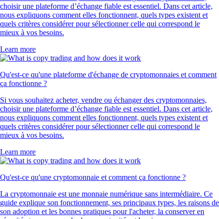
choisir une plateforme d’échange fiable est essentiel. Dans cet article,
nous expliquons comment elles fonctionnent, quels types existent et
quels critères considérer pour sélectionner celle qui correspond le
mieux à vos besoins.
Learn more
Qu'est-ce qu'une plateforme d'échange de cryptomonnaies et comment
ça fonctionne ?
Si vous souhaitez acheter, vendre ou échanger des cryptomonnaies,
choisir une plateforme d’échange fiable est essentiel. Dans cet article,
nous expliquons comment elles fonctionnent, quels types existent et
quels critères considérer pour sélectionner celle qui correspond le
mieux à vos besoins.
Learn more
Qu'est-ce qu'une cryptomonnaie et comment ça fonctionne ?
La cryptomonnaie est une monnaie numérique sans intermédiaire. Ce
guide explique son fonctionnement, ses principaux types, les raisons de
son adoption et les bonnes pratiques pour l'acheter, la conserver en