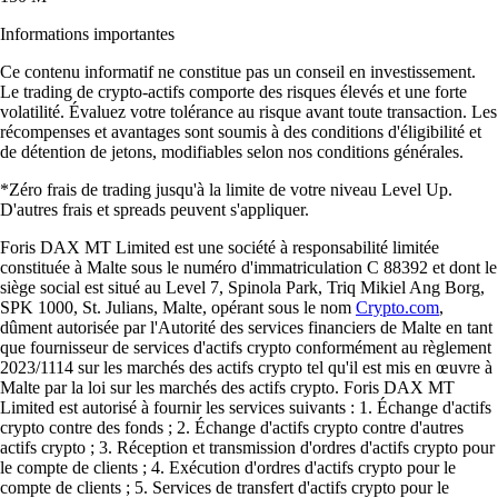
Informations importantes
Ce contenu informatif ne constitue pas un conseil en investissement.
Le trading de crypto-actifs comporte des risques élevés et une forte
volatilité. Évaluez votre tolérance au risque avant toute transaction. Les
récompenses et avantages sont soumis à des conditions d'éligibilité et
de détention de jetons, modifiables selon nos conditions générales.
*Zéro frais de trading jusqu'à la limite de votre niveau Level Up.
D'autres frais et spreads peuvent s'appliquer.
Foris DAX MT Limited est une société à responsabilité limitée
constituée à Malte sous le numéro d'immatriculation C 88392 et dont le
siège social est situé au Level 7, Spinola Park, Triq Mikiel Ang Borg,
SPK 1000, St. Julians, Malte, opérant sous le nom
Crypto.com
,
dûment autorisée par l'Autorité des services financiers de Malte en tant
que fournisseur de services d'actifs crypto conformément au règlement
2023/1114 sur les marchés des actifs crypto tel qu'il est mis en œuvre à
Malte par la loi sur les marchés des actifs crypto. Foris DAX MT
Limited est autorisé à fournir les services suivants : 1. Échange d'actifs
crypto contre des fonds ; 2. Échange d'actifs crypto contre d'autres
actifs crypto ; 3. Réception et transmission d'ordres d'actifs crypto pour
le compte de clients ; 4. Exécution d'ordres d'actifs crypto pour le
compte de clients ; 5. Services de transfert d'actifs crypto pour le