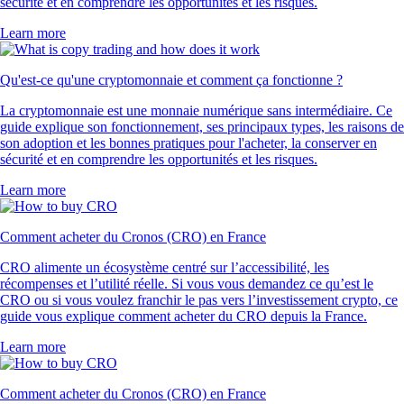
sécurité et en comprendre les opportunités et les risques.
Learn more
Qu'est-ce qu'une cryptomonnaie et comment ça fonctionne ?
La cryptomonnaie est une monnaie numérique sans intermédiaire. Ce
guide explique son fonctionnement, ses principaux types, les raisons de
son adoption et les bonnes pratiques pour l'acheter, la conserver en
sécurité et en comprendre les opportunités et les risques.
Learn more
Comment acheter du Cronos (CRO) en France
CRO alimente un écosystème centré sur l’accessibilité, les
récompenses et l’utilité réelle. Si vous vous demandez ce qu’est le
CRO ou si vous voulez franchir le pas vers l’investissement crypto, ce
guide vous explique comment acheter du CRO depuis la France.
Learn more
Comment acheter du Cronos (CRO) en France