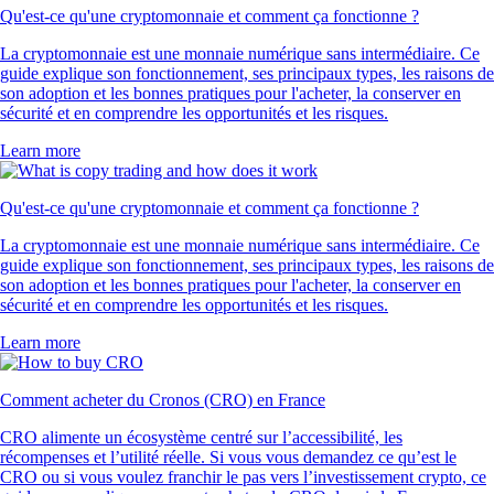
4.7
320k Reviews
4.5
660k Reviews
« Nouveau dans la crypto, j'ai craqué après avoir vu la pub de l'app
100 fois. Pour l'instant, au top : l'app est super claire, facile à utiliser et
l'inscription est ultra fluide. »