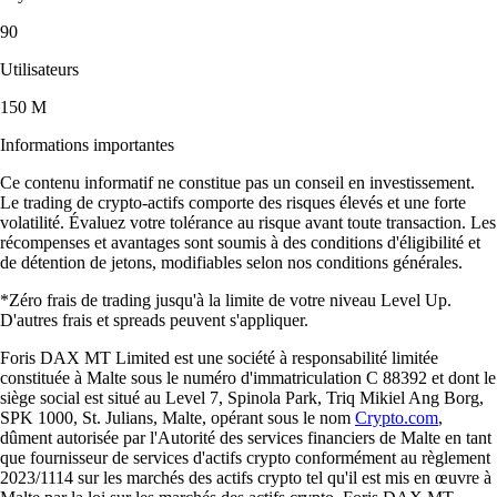
-
Utilisateur vérifié
Ces avis sont personnels et non rémunérés sans garantie de résultats
futurs. Les délais du service client peuvent varier. Tout investissement
comporte des risques et la valeur peut monter ou descendre.
Télécharger l'app
Guides et ressources
Tout savoir sur la crypto
Qu'est-ce qu'une plateforme d'échange de cryptomonnaies et comment
ça fonctionne ?
Si vous souhaitez acheter, vendre ou échanger des cryptomonnaies,
choisir une plateforme d’échange fiable est essentiel. Dans cet article,
nous expliquons comment elles fonctionnent, quels types existent et
quels critères considérer pour sélectionner celle qui correspond le
mieux à vos besoins.
Learn more