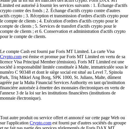
Qu'est-ce qu'une plateforme d'échange de cryptomonnaies et comment
ça fonctionne ?
Si vous souhaitez acheter, vendre ou échanger des cryptomonnaies,
choisir une plateforme d’échange fiable est essentiel. Dans cet article,
nous expliquons comment elles fonctionnent, quels types existent et
quels critères considérer pour sélectionner celle qui correspond le
mieux à vos besoins.
Learn more
Qu'est-ce qu'une cryptomonnaie et comment ça fonctionne ?
La cryptomonnaie est une monnaie numérique sans intermédiaire. Ce
guide explique son fonctionnement, ses principaux types, les raisons de
son adoption et les bonnes pratiques pour l'acheter, la conserver en
sécurité et en comprendre les opportunités et les risques.
Learn more
Qu'est-ce qu'une cryptomonnaie et comment ça fonctionne ?