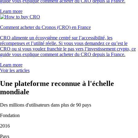
-
Utilisateur vérifié
« Juste la meilleure app crypto. Simple, efficace et fun à utiliser. J'ai
mis 5 étoiles, mais elle en mérite 10 ! »
-
Utilisateur vérifié
« J'utilise l'app depuis 5 ans. Elle était déjà simple et axée crypto, mais
l'ajout des actions et des marchés de prédiction est un vrai plus.
L'interface reste fluide et très intuitive. »