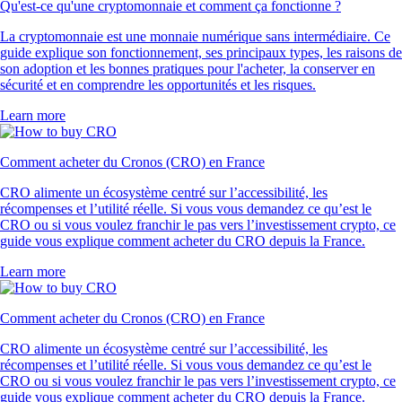
Qu'est-ce qu'une cryptomonnaie et comment ça fonctionne ?
La cryptomonnaie est une monnaie numérique sans intermédiaire. Ce
guide explique son fonctionnement, ses principaux types, les raisons de
son adoption et les bonnes pratiques pour l'acheter, la conserver en
sécurité et en comprendre les opportunités et les risques.
Learn more
Comment acheter du Cronos (CRO) en France
CRO alimente un écosystème centré sur l’accessibilité, les
récompenses et l’utilité réelle. Si vous vous demandez ce qu’est le
CRO ou si vous voulez franchir le pas vers l’investissement crypto, ce
guide vous explique comment acheter du CRO depuis la France.
Learn more
Comment acheter du Cronos (CRO) en France
CRO alimente un écosystème centré sur l’accessibilité, les
récompenses et l’utilité réelle. Si vous vous demandez ce qu’est le
CRO ou si vous voulez franchir le pas vers l’investissement crypto, ce
guide vous explique comment acheter du CRO depuis la France.