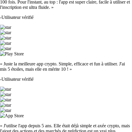
100 fois. Pour l'instant, au top : l'app est super claire, facile à utiliser et
l'inscription est ultra fluide. »
-
Utilisateur vérifié
« Juste la meilleure app crypto. Simple, efficace et fun à utiliser. J'ai
mis 5 étoiles, mais elle en mérite 10 ! »
-
Utilisateur vérifié
« J'utilise l'app depuis 5 ans. Elle était déjà simple et axée crypto, mais
l'ajout des actions et des marchés de prédiction est un vrai plus.