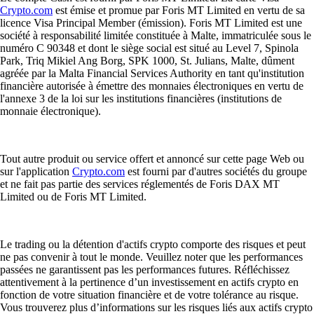
Crypto.com
est émise et promue par Foris MT Limited en vertu de sa
licence Visa Principal Member (émission). Foris MT Limited est une
société à responsabilité limitée constituée à Malte, immatriculée sous le
numéro C 90348 et dont le siège social est situé au Level 7, Spinola
Park, Triq Mikiel Ang Borg, SPK 1000, St. Julians, Malte, dûment
agréée par la Malta Financial Services Authority en tant qu'institution
financière autorisée à émettre des monnaies électroniques en vertu de
l'annexe 3 de la loi sur les institutions financières (institutions de
monnaie électronique).
Tout autre produit ou service offert et annoncé sur cette page Web ou
sur l'application
Crypto.com
est fourni par d'autres sociétés du groupe
et ne fait pas partie des services réglementés de Foris DAX MT
Limited ou de Foris MT Limited.
Le trading ou la détention d'actifs crypto comporte des risques et peut
ne pas convenir à tout le monde. Veuillez noter que les performances
passées ne garantissent pas les performances futures. Réfléchissez
attentivement à la pertinence d’un investissement en actifs crypto en
fonction de votre situation financière et de votre tolérance au risque.
Vous trouverez plus d’informations sur les risques liés aux actifs crypto