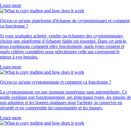
Learn more
Qu'est-ce qu'une plateforme d'échange de cryptomonnaies et comment
ça fonctionne ?
Si vous souhaitez acheter, vendre ou échanger des cryptomonnaies,
choisir une plateforme d’échange fiable est essentiel. Dans cet article,
nous expliquons comment elles fonctionnent, quels types existent et
quels critères considérer pour sélectionner celle qui correspond le
mieux à vos besoins.
Learn more
Qu'est-ce qu'une cryptomonnaie et comment ça fonctionne ?
La cryptomonnaie est une monnaie numérique sans intermédiaire. Ce
guide explique son fonctionnement, ses principaux types, les raisons de
son adoption et les bonnes pratiques pour l'acheter, la conserver en
sécurité et en comprendre les opportunités et les risques.
Learn more