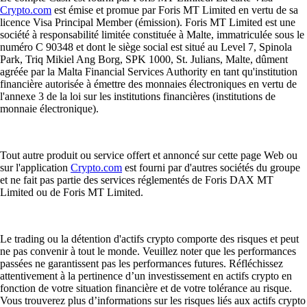
Crypto.com
est émise et promue par Foris MT Limited en vertu de sa
licence Visa Principal Member (émission). Foris MT Limited est une
société à responsabilité limitée constituée à Malte, immatriculée sous le
numéro C 90348 et dont le siège social est situé au Level 7, Spinola
Park, Triq Mikiel Ang Borg, SPK 1000, St. Julians, Malte, dûment
agréée par la Malta Financial Services Authority en tant qu'institution
financière autorisée à émettre des monnaies électroniques en vertu de
l'annexe 3 de la loi sur les institutions financières (institutions de
monnaie électronique).
Tout autre produit ou service offert et annoncé sur cette page Web ou
sur l'application
Crypto.com
est fourni par d'autres sociétés du groupe
et ne fait pas partie des services réglementés de Foris DAX MT
Limited ou de Foris MT Limited.
Le trading ou la détention d'actifs crypto comporte des risques et peut
ne pas convenir à tout le monde. Veuillez noter que les performances
passées ne garantissent pas les performances futures. Réfléchissez
attentivement à la pertinence d’un investissement en actifs crypto en
fonction de votre situation financière et de votre tolérance au risque.
Vous trouverez plus d’informations sur les risques liés aux actifs crypto