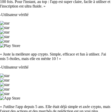
100 fois. Pour l'instant, au top : l'app est super claire, facile à utiliser et
l'inscription est ultra fluide. »
-
Utilisateur vérifié
« Juste la meilleure app crypto. Simple, efficace et fun à utiliser. J'ai
mis 5 étoiles, mais elle en mérite 10 ! »
-
Utilisateur vérifié
« J'utilise l'app depuis 5 ans. Elle était déjà simple et axée crypto, mais
l'ajout des actions et des marchés de prédiction est un vrai plus.