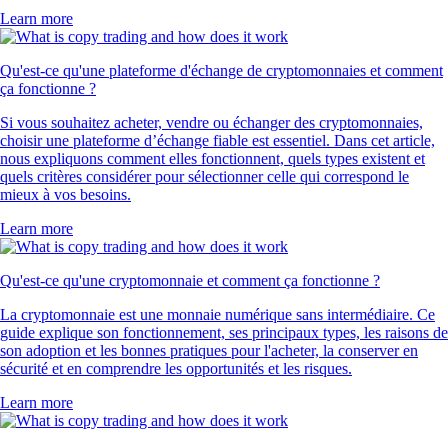
Learn more
Qu'est-ce qu'une plateforme d'échange de cryptomonnaies et comment
ça fonctionne ?
Si vous souhaitez acheter, vendre ou échanger des cryptomonnaies,
choisir une plateforme d’échange fiable est essentiel. Dans cet article,
nous expliquons comment elles fonctionnent, quels types existent et
quels critères considérer pour sélectionner celle qui correspond le
mieux à vos besoins.
Learn more
Qu'est-ce qu'une cryptomonnaie et comment ça fonctionne ?
La cryptomonnaie est une monnaie numérique sans intermédiaire. Ce
guide explique son fonctionnement, ses principaux types, les raisons de
son adoption et les bonnes pratiques pour l'acheter, la conserver en
sécurité et en comprendre les opportunités et les risques.
Learn more