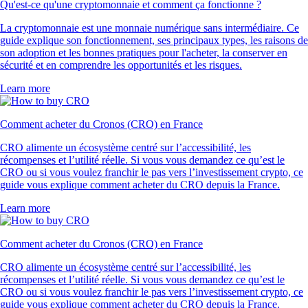
Qu'est-ce qu'une cryptomonnaie et comment ça fonctionne ?
La cryptomonnaie est une monnaie numérique sans intermédiaire. Ce
guide explique son fonctionnement, ses principaux types, les raisons de
son adoption et les bonnes pratiques pour l'acheter, la conserver en
sécurité et en comprendre les opportunités et les risques.
Learn more
Comment acheter du Cronos (CRO) en France
CRO alimente un écosystème centré sur l’accessibilité, les
récompenses et l’utilité réelle. Si vous vous demandez ce qu’est le
CRO ou si vous voulez franchir le pas vers l’investissement crypto, ce
guide vous explique comment acheter du CRO depuis la France.
Learn more
Comment acheter du Cronos (CRO) en France
CRO alimente un écosystème centré sur l’accessibilité, les
récompenses et l’utilité réelle. Si vous vous demandez ce qu’est le
CRO ou si vous voulez franchir le pas vers l’investissement crypto, ce
guide vous explique comment acheter du CRO depuis la France.