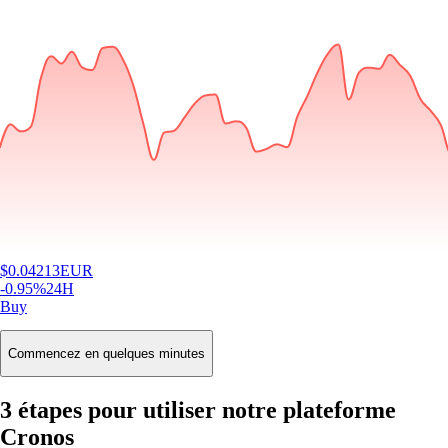
$
0.04213
EUR
-0.95
%
24H
Buy
Commencez en quelques minutes
3 étapes pour utiliser notre plateforme
Cronos