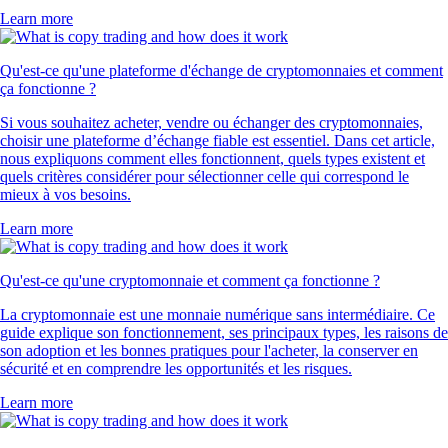
Learn more
Qu'est-ce qu'une plateforme d'échange de cryptomonnaies et comment
ça fonctionne ?
Si vous souhaitez acheter, vendre ou échanger des cryptomonnaies,
choisir une plateforme d’échange fiable est essentiel. Dans cet article,
nous expliquons comment elles fonctionnent, quels types existent et
quels critères considérer pour sélectionner celle qui correspond le
mieux à vos besoins.
Learn more
Qu'est-ce qu'une cryptomonnaie et comment ça fonctionne ?
La cryptomonnaie est une monnaie numérique sans intermédiaire. Ce
guide explique son fonctionnement, ses principaux types, les raisons de
son adoption et les bonnes pratiques pour l'acheter, la conserver en
sécurité et en comprendre les opportunités et les risques.
Learn more