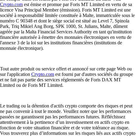
Crypto.com
est émise et promue par Foris MT Limited en vertu de sa
licence Visa Principal Member (émission). Foris MT Limited est une
société à responsabilité limitée constituée à Malte, immatriculée sous le
numéro C 90348 et dont le siège social est situé au Level 7, Spinola
Park, Triq Mikiel Ang Borg, SPK 1000, St. Julians, Malte, dûment
agréée par la Malta Financial Services Authority en tant qu'institution
financière autorisée à émettre des monnaies électroniques en vertu de
l'annexe 3 de la loi sur les institutions financières (institutions de
monnaie électronique).
Tout autre produit ou service offert et annoncé sur cette page Web ou
sur l'application
Crypto.com
est fourni par d'autres sociétés du groupe
et ne fait pas partie des services réglementés de Foris DAX MT
Limited ou de Foris MT Limited.
Le trading ou la détention d'actifs crypto comporte des risques et peut
ne pas convenir à tout le monde. Veuillez noter que les performances
passées ne garantissent pas les performances futures. Réfléchissez
attentivement à la pertinence d’un investissement en actifs crypto en
fonction de votre situation financière et de votre tolérance au risque.
Vous trouverez plus d’informations sur les risques liés aux actifs crypto