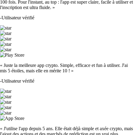
100 fois. Pour l'instant, au top : l'app est super claire, facile à utiliser et
l'inscription est ultra fluide. »
-
Utilisateur vérifié
« Juste la meilleure app crypto. Simple, efficace et fun à utiliser. J'ai
mis 5 étoiles, mais elle en mérite 10 ! »
-
Utilisateur vérifié
« J'utilise l'app depuis 5 ans. Elle était déjà simple et axée crypto, mais
l'ajout des actions et des marchés de prédiction est un vrai plus.