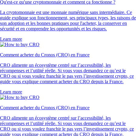
Qu'est-ce qu'une cryptomonnaie et comment ça fonctionne ?
La cryptomonnaie est une monnaie numérique sans intermédiaire. Ce
guide explique son fonctionnement, ses principaux types, les raisons de
son adoption et les bonnes pratiques pour l'acheter, la conserver en
sécurité et en comprendre les opportunités et les risques.
Learn more
Comment acheter du Cronos (CRO) en France
CRO alimente un écosystème centré sur l’accessibilité, les
récompenses et l’utilité réelle. Si vous vous demandez ce qu’est le
CRO ou si vous voulez franchir le pas vers l’investissement crypto, ce
guide vous explique comment acheter du CRO depuis la France.
Learn more
Comment acheter du Cronos (CRO) en France
CRO alimente un écosystème centré sur l’accessibilité, les
récompenses et l’utilité réelle. Si vous vous demandez ce qu’est le
CRO ou si vous voulez franchir le pas vers l’investissement crypto, ce
guide vous explique comment acheter du CRO depuis la France.