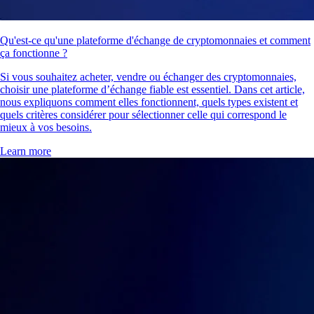
Qu'est-ce qu'une plateforme d'échange de cryptomonnaies et comment
ça fonctionne ?
Si vous souhaitez acheter, vendre ou échanger des cryptomonnaies,
choisir une plateforme d’échange fiable est essentiel. Dans cet article,
nous expliquons comment elles fonctionnent, quels types existent et
quels critères considérer pour sélectionner celle qui correspond le
mieux à vos besoins.
Learn more