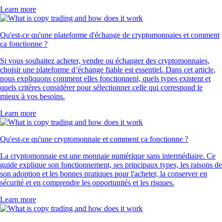
Learn more
Qu'est-ce qu'une plateforme d'échange de cryptomonnaies et comment
ça fonctionne ?
Si vous souhaitez acheter, vendre ou échanger des cryptomonnaies,
choisir une plateforme d’échange fiable est essentiel. Dans cet article,
nous expliquons comment elles fonctionnent, quels types existent et
quels critères considérer pour sélectionner celle qui correspond le
mieux à vos besoins.
Learn more
Qu'est-ce qu'une cryptomonnaie et comment ça fonctionne ?
La cryptomonnaie est une monnaie numérique sans intermédiaire. Ce
guide explique son fonctionnement, ses principaux types, les raisons de
son adoption et les bonnes pratiques pour l'acheter, la conserver en
sécurité et en comprendre les opportunités et les risques.
Learn more