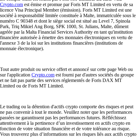
Crypto.com
est émise et promue par Foris MT Limited en vertu de sa
licence Visa Principal Member (émission). Foris MT Limited est une
société à responsabilité limitée constituée à Malte, immatriculée sous le
numéro C 90348 et dont le siège social est situé au Level 7, Spinola
Park, Triq Mikiel Ang Borg, SPK 1000, St. Julians, Malte, dûment
agréée par la Malta Financial Services Authority en tant qu'institution
financière autorisée à émettre des monnaies électroniques en vertu de
l'annexe 3 de la loi sur les institutions financières (institutions de
monnaie électronique).
Tout autre produit ou service offert et annoncé sur cette page Web ou
sur l'application
Crypto.com
est fourni par d'autres sociétés du groupe
et ne fait pas partie des services réglementés de Foris DAX MT
Limited ou de Foris MT Limited.
Le trading ou la détention d'actifs crypto comporte des risques et peut
ne pas convenir à tout le monde. Veuillez noter que les performances
passées ne garantissent pas les performances futures. Réfléchissez
attentivement à la pertinence d’un investissement en actifs crypto en
fonction de votre situation financière et de votre tolérance au risque.
Vous trouverez plus d’informations sur les risques liés aux actifs crypto