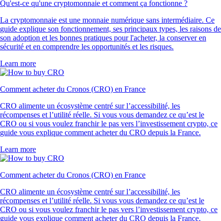
Qu'est-ce qu'une cryptomonnaie et comment ça fonctionne ?
La cryptomonnaie est une monnaie numérique sans intermédiaire. Ce
guide explique son fonctionnement, ses principaux types, les raisons de
son adoption et les bonnes pratiques pour l'acheter, la conserver en
sécurité et en comprendre les opportunités et les risques.
Learn more
Comment acheter du Cronos (CRO) en France
CRO alimente un écosystème centré sur l’accessibilité, les
récompenses et l’utilité réelle. Si vous vous demandez ce qu’est le
CRO ou si vous voulez franchir le pas vers l’investissement crypto, ce
guide vous explique comment acheter du CRO depuis la France.
Learn more
Comment acheter du Cronos (CRO) en France
CRO alimente un écosystème centré sur l’accessibilité, les
récompenses et l’utilité réelle. Si vous vous demandez ce qu’est le
CRO ou si vous voulez franchir le pas vers l’investissement crypto, ce
guide vous explique comment acheter du CRO depuis la France.