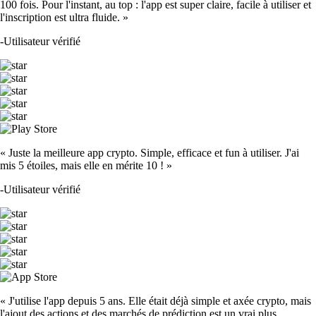
100 fois. Pour l'instant, au top : l'app est super claire, facile à utiliser et
l'inscription est ultra fluide. »
-
Utilisateur vérifié
« Juste la meilleure app crypto. Simple, efficace et fun à utiliser. J'ai
mis 5 étoiles, mais elle en mérite 10 ! »
-
Utilisateur vérifié
« J'utilise l'app depuis 5 ans. Elle était déjà simple et axée crypto, mais
l'ajout des actions et des marchés de prédiction est un vrai plus.