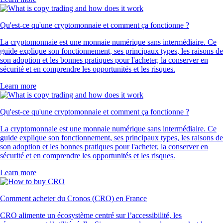
Qu'est-ce qu'une cryptomonnaie et comment ça fonctionne ?
La cryptomonnaie est une monnaie numérique sans intermédiaire. Ce
guide explique son fonctionnement, ses principaux types, les raisons de
son adoption et les bonnes pratiques pour l'acheter, la conserver en
sécurité et en comprendre les opportunités et les risques.
Learn more
Qu'est-ce qu'une cryptomonnaie et comment ça fonctionne ?
La cryptomonnaie est une monnaie numérique sans intermédiaire. Ce
guide explique son fonctionnement, ses principaux types, les raisons de
son adoption et les bonnes pratiques pour l'acheter, la conserver en
sécurité et en comprendre les opportunités et les risques.
Learn more
Comment acheter du Cronos (CRO) en France
CRO alimente un écosystème centré sur l’accessibilité, les