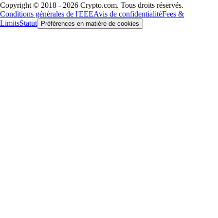
Copyright © 2018 - 2026 Crypto.com. Tous droits réservés.
Conditions générales de l'EEE
Avis de confidentialité
Fees &
Limits
Statut
Préférences en matière de cookies