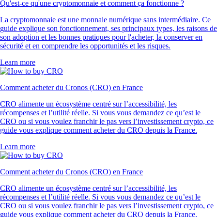
Qu'est-ce qu'une cryptomonnaie et comment ça fonctionne ?
La cryptomonnaie est une monnaie numérique sans intermédiaire. Ce
guide explique son fonctionnement, ses principaux types, les raisons de
son adoption et les bonnes pratiques pour l'acheter, la conserver en
sécurité et en comprendre les opportunités et les risques.
Learn more
Comment acheter du Cronos (CRO) en France
CRO alimente un écosystème centré sur l’accessibilité, les
récompenses et l’utilité réelle. Si vous vous demandez ce qu’est le
CRO ou si vous voulez franchir le pas vers l’investissement crypto, ce
guide vous explique comment acheter du CRO depuis la France.
Learn more
Comment acheter du Cronos (CRO) en France
CRO alimente un écosystème centré sur l’accessibilité, les
récompenses et l’utilité réelle. Si vous vous demandez ce qu’est le
CRO ou si vous voulez franchir le pas vers l’investissement crypto, ce
guide vous explique comment acheter du CRO depuis la France.