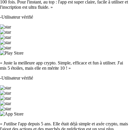
100 fois. Pour l'instant, au top : l'app est super claire, facile à utiliser et
l'inscription est ultra fluide. »
-
Utilisateur vérifié
« Juste la meilleure app crypto. Simple, efficace et fun à utiliser. J'ai
mis 5 étoiles, mais elle en mérite 10 ! »
-
Utilisateur vérifié
« J'utilise l'app depuis 5 ans. Elle était déjà simple et axée crypto, mais
l'ajout des actions et des marchés de prédiction est un vrai plus.