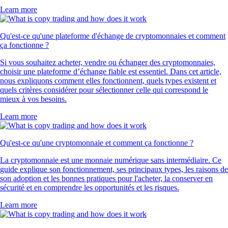
Learn more
Qu'est-ce qu'une plateforme d'échange de cryptomonnaies et comment
ça fonctionne ?
Si vous souhaitez acheter, vendre ou échanger des cryptomonnaies,
choisir une plateforme d’échange fiable est essentiel. Dans cet article,
nous expliquons comment elles fonctionnent, quels types existent et
quels critères considérer pour sélectionner celle qui correspond le
mieux à vos besoins.
Learn more
Qu'est-ce qu'une cryptomonnaie et comment ça fonctionne ?
La cryptomonnaie est une monnaie numérique sans intermédiaire. Ce
guide explique son fonctionnement, ses principaux types, les raisons de
son adoption et les bonnes pratiques pour l'acheter, la conserver en
sécurité et en comprendre les opportunités et les risques.
Learn more