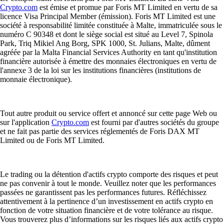
Crypto.com
est émise et promue par Foris MT Limited en vertu de sa
licence Visa Principal Member (émission). Foris MT Limited est une
société à responsabilité limitée constituée à Malte, immatriculée sous le
numéro C 90348 et dont le siège social est situé au Level 7, Spinola
Park, Triq Mikiel Ang Borg, SPK 1000, St. Julians, Malte, dûment
agréée par la Malta Financial Services Authority en tant qu'institution
financière autorisée à émettre des monnaies électroniques en vertu de
l'annexe 3 de la loi sur les institutions financières (institutions de
monnaie électronique).
Tout autre produit ou service offert et annoncé sur cette page Web ou
sur l'application
Crypto.com
est fourni par d'autres sociétés du groupe
et ne fait pas partie des services réglementés de Foris DAX MT
Limited ou de Foris MT Limited.
Le trading ou la détention d'actifs crypto comporte des risques et peut
ne pas convenir à tout le monde. Veuillez noter que les performances
passées ne garantissent pas les performances futures. Réfléchissez
attentivement à la pertinence d’un investissement en actifs crypto en
fonction de votre situation financière et de votre tolérance au risque.
Vous trouverez plus d’informations sur les risques liés aux actifs crypto