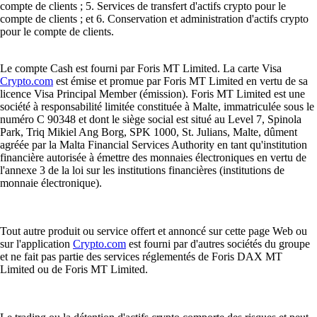
compte de clients ; 5. Services de transfert d'actifs crypto pour le
compte de clients ; et 6. Conservation et administration d'actifs crypto
pour le compte de clients.
Le compte Cash est fourni par Foris MT Limited. La carte Visa
Crypto.com
est émise et promue par Foris MT Limited en vertu de sa
licence Visa Principal Member (émission). Foris MT Limited est une
société à responsabilité limitée constituée à Malte, immatriculée sous le
numéro C 90348 et dont le siège social est situé au Level 7, Spinola
Park, Triq Mikiel Ang Borg, SPK 1000, St. Julians, Malte, dûment
agréée par la Malta Financial Services Authority en tant qu'institution
financière autorisée à émettre des monnaies électroniques en vertu de
l'annexe 3 de la loi sur les institutions financières (institutions de
monnaie électronique).
Tout autre produit ou service offert et annoncé sur cette page Web ou
sur l'application
Crypto.com
est fourni par d'autres sociétés du groupe
et ne fait pas partie des services réglementés de Foris DAX MT
Limited ou de Foris MT Limited.