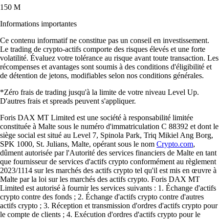
150 M
Informations importantes
Ce contenu informatif ne constitue pas un conseil en investissement.
Le trading de crypto-actifs comporte des risques élevés et une forte
volatilité. Évaluez votre tolérance au risque avant toute transaction. Les
récompenses et avantages sont soumis à des conditions d'éligibilité et
de détention de jetons, modifiables selon nos conditions générales.
*Zéro frais de trading jusqu'à la limite de votre niveau Level Up.
D'autres frais et spreads peuvent s'appliquer.
Foris DAX MT Limited est une société à responsabilité limitée
constituée à Malte sous le numéro d'immatriculation C 88392 et dont le
siège social est situé au Level 7, Spinola Park, Triq Mikiel Ang Borg,
SPK 1000, St. Julians, Malte, opérant sous le nom
Crypto.com
,
dûment autorisée par l'Autorité des services financiers de Malte en tant
que fournisseur de services d'actifs crypto conformément au règlement
2023/1114 sur les marchés des actifs crypto tel qu'il est mis en œuvre à
Malte par la loi sur les marchés des actifs crypto. Foris DAX MT
Limited est autorisé à fournir les services suivants : 1. Échange d'actifs
crypto contre des fonds ; 2. Échange d'actifs crypto contre d'autres
actifs crypto ; 3. Réception et transmission d'ordres d'actifs crypto pour
le compte de clients ; 4. Exécution d'ordres d'actifs crypto pour le