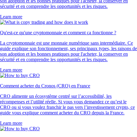
son adoption et les bonnes pratiques pour l'acheter, la conserver en
sécurité et en comprendre les opportunités et les risques.
Learn more
Qu'est-ce qu'une cryptomonnaie et comment ça fonctionne ?
La cryptomonnaie est une monnaie numérique sans intermédiaire. Ce
guide explique son fonctionnement, ses principaux types, les raisons de
son adoption et les bonnes pratiques pour l'acheter, la conserver en
sécurité et en comprendre les opportunités et les risques.
Learn more
Comment acheter du Cronos (CRO) en France
CRO alimente un écosystème centré sur l’accessibilité, les
récompenses et l’utilité réelle. Si vous vous demandez ce qu’est le
CRO ou si vous voulez franchir le pas vers l’investissement crypto, ce
guide vous explique comment acheter du CRO depuis la France.
Learn more