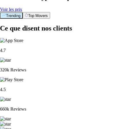
Voir les prix
Trending
Top Movers
Ce que disent nos clients
4.7
320k Reviews
4.5
660k Reviews