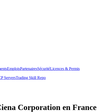
ents
Emplois
Partenaires
Sécurité
Licences & Permis
P Servers
Trading Skill Repo
Ciena Corporation en France