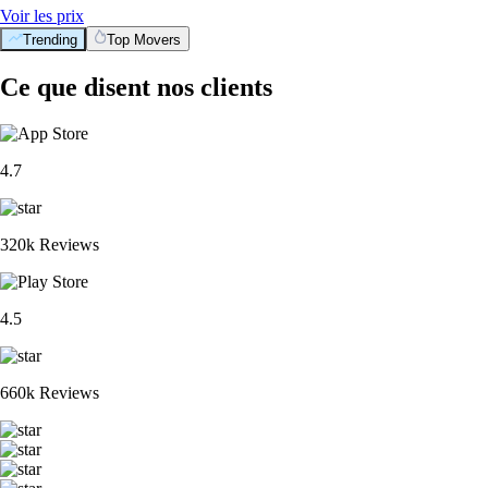
Voir les prix
Trending
Top Movers
Ce que disent nos clients
4.7
320k Reviews
4.5
660k Reviews