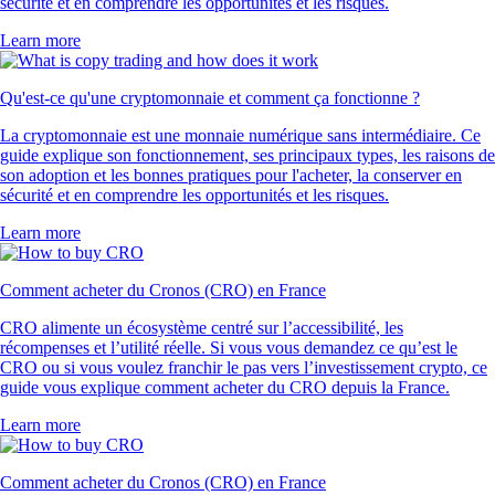
sécurité et en comprendre les opportunités et les risques.
Learn more
Qu'est-ce qu'une cryptomonnaie et comment ça fonctionne ?
La cryptomonnaie est une monnaie numérique sans intermédiaire. Ce
guide explique son fonctionnement, ses principaux types, les raisons de
son adoption et les bonnes pratiques pour l'acheter, la conserver en
sécurité et en comprendre les opportunités et les risques.
Learn more
Comment acheter du Cronos (CRO) en France
CRO alimente un écosystème centré sur l’accessibilité, les
récompenses et l’utilité réelle. Si vous vous demandez ce qu’est le
CRO ou si vous voulez franchir le pas vers l’investissement crypto, ce
guide vous explique comment acheter du CRO depuis la France.
Learn more
Comment acheter du Cronos (CRO) en France