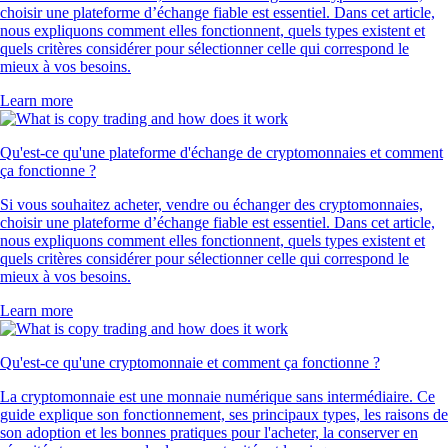
choisir une plateforme d’échange fiable est essentiel. Dans cet article,
nous expliquons comment elles fonctionnent, quels types existent et
quels critères considérer pour sélectionner celle qui correspond le
mieux à vos besoins.
Learn more
Qu'est-ce qu'une plateforme d'échange de cryptomonnaies et comment
ça fonctionne ?
Si vous souhaitez acheter, vendre ou échanger des cryptomonnaies,
choisir une plateforme d’échange fiable est essentiel. Dans cet article,
nous expliquons comment elles fonctionnent, quels types existent et
quels critères considérer pour sélectionner celle qui correspond le
mieux à vos besoins.
Learn more
Qu'est-ce qu'une cryptomonnaie et comment ça fonctionne ?
La cryptomonnaie est une monnaie numérique sans intermédiaire. Ce
guide explique son fonctionnement, ses principaux types, les raisons de
son adoption et les bonnes pratiques pour l'acheter, la conserver en