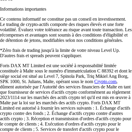
Informations importantes
Ce contenu informatif ne constitue pas un conseil en investissement.
Le trading de crypto-actifs comporte des risques élevés et une forte
volatilité. Évaluez votre tolérance au risque avant toute transaction. Les
récompenses et avantages sont soumis à des conditions d'éligibilité et
de détention de jetons, modifiables selon nos conditions générales.
*Zéro frais de trading jusqu'à la limite de votre niveau Level Up.
D'autres frais et spreads peuvent s'appliquer.
Foris DAX MT Limited est une société à responsabilité limitée
constituée à Malte sous le numéro d'immatriculation C 88392 et dont le
siège social est situé au Level 7, Spinola Park, Triq Mikiel Ang Borg,
SPK 1000, St. Julians, Malte, opérant sous le nom
Crypto.com
,
dûment autorisée par l'Autorité des services financiers de Malte en tant
que fournisseur de services d'actifs crypto conformément au règlement
2023/1114 sur les marchés des actifs crypto tel qu'il est mis en œuvre à
Malte par la loi sur les marchés des actifs crypto. Foris DAX MT
Limited est autorisé à fournir les services suivants : 1. Échange d'actifs
crypto contre des fonds ; 2. Échange d'actifs crypto contre d'autres
actifs crypto ; 3. Réception et transmission d'ordres d'actifs crypto pour
le compte de clients ; 4. Exécution d'ordres d'actifs crypto pour le
compte de clients ; 5. Services de transfert d'actifs crypto pour le