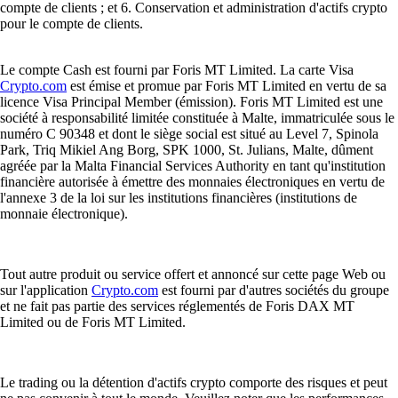
compte de clients ; et 6. Conservation et administration d'actifs crypto
pour le compte de clients.
Le compte Cash est fourni par Foris MT Limited. La carte Visa
Crypto.com
est émise et promue par Foris MT Limited en vertu de sa
licence Visa Principal Member (émission). Foris MT Limited est une
société à responsabilité limitée constituée à Malte, immatriculée sous le
numéro C 90348 et dont le siège social est situé au Level 7, Spinola
Park, Triq Mikiel Ang Borg, SPK 1000, St. Julians, Malte, dûment
agréée par la Malta Financial Services Authority en tant qu'institution
financière autorisée à émettre des monnaies électroniques en vertu de
l'annexe 3 de la loi sur les institutions financières (institutions de
monnaie électronique).
Tout autre produit ou service offert et annoncé sur cette page Web ou
sur l'application
Crypto.com
est fourni par d'autres sociétés du groupe
et ne fait pas partie des services réglementés de Foris DAX MT
Limited ou de Foris MT Limited.
Le trading ou la détention d'actifs crypto comporte des risques et peut