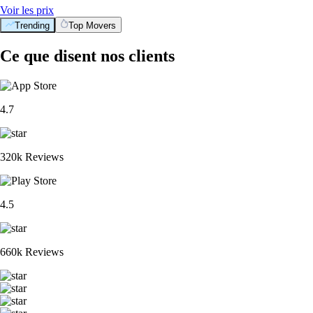
Voir les prix
Trending
Top Movers
Ce que disent nos clients
4.7
320k Reviews
4.5
660k Reviews