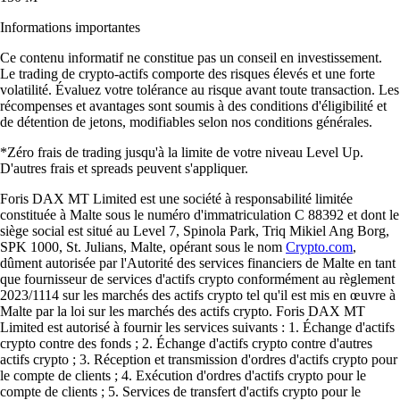
Informations importantes
Ce contenu informatif ne constitue pas un conseil en investissement.
Le trading de crypto-actifs comporte des risques élevés et une forte
volatilité. Évaluez votre tolérance au risque avant toute transaction. Les
récompenses et avantages sont soumis à des conditions d'éligibilité et
de détention de jetons, modifiables selon nos conditions générales.
*Zéro frais de trading jusqu'à la limite de votre niveau Level Up.
D'autres frais et spreads peuvent s'appliquer.
Foris DAX MT Limited est une société à responsabilité limitée
constituée à Malte sous le numéro d'immatriculation C 88392 et dont le
siège social est situé au Level 7, Spinola Park, Triq Mikiel Ang Borg,
SPK 1000, St. Julians, Malte, opérant sous le nom
Crypto.com
,
dûment autorisée par l'Autorité des services financiers de Malte en tant
que fournisseur de services d'actifs crypto conformément au règlement
2023/1114 sur les marchés des actifs crypto tel qu'il est mis en œuvre à
Malte par la loi sur les marchés des actifs crypto. Foris DAX MT
Limited est autorisé à fournir les services suivants : 1. Échange d'actifs
crypto contre des fonds ; 2. Échange d'actifs crypto contre d'autres
actifs crypto ; 3. Réception et transmission d'ordres d'actifs crypto pour
le compte de clients ; 4. Exécution d'ordres d'actifs crypto pour le
compte de clients ; 5. Services de transfert d'actifs crypto pour le