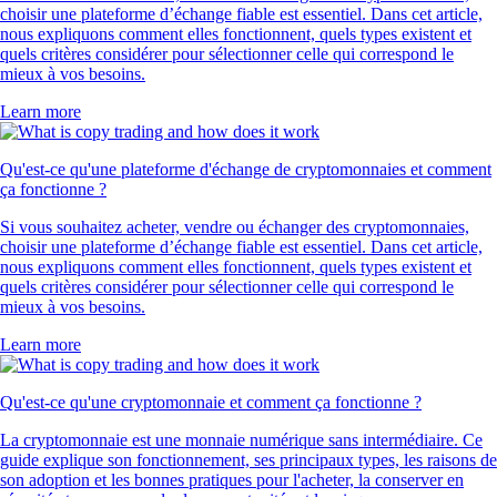
choisir une plateforme d’échange fiable est essentiel. Dans cet article,
nous expliquons comment elles fonctionnent, quels types existent et
quels critères considérer pour sélectionner celle qui correspond le
mieux à vos besoins.
Learn more
Qu'est-ce qu'une plateforme d'échange de cryptomonnaies et comment
ça fonctionne ?
Si vous souhaitez acheter, vendre ou échanger des cryptomonnaies,
choisir une plateforme d’échange fiable est essentiel. Dans cet article,
nous expliquons comment elles fonctionnent, quels types existent et
quels critères considérer pour sélectionner celle qui correspond le
mieux à vos besoins.
Learn more
Qu'est-ce qu'une cryptomonnaie et comment ça fonctionne ?
La cryptomonnaie est une monnaie numérique sans intermédiaire. Ce
guide explique son fonctionnement, ses principaux types, les raisons de
son adoption et les bonnes pratiques pour l'acheter, la conserver en