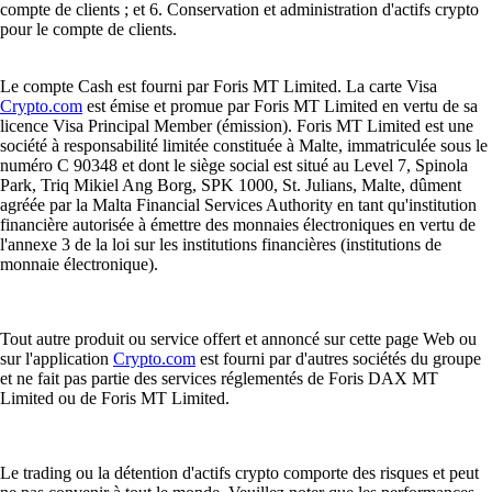
compte de clients ; et 6. Conservation et administration d'actifs crypto
pour le compte de clients.
Le compte Cash est fourni par Foris MT Limited. La carte Visa
Crypto.com
est émise et promue par Foris MT Limited en vertu de sa
licence Visa Principal Member (émission). Foris MT Limited est une
société à responsabilité limitée constituée à Malte, immatriculée sous le
numéro C 90348 et dont le siège social est situé au Level 7, Spinola
Park, Triq Mikiel Ang Borg, SPK 1000, St. Julians, Malte, dûment
agréée par la Malta Financial Services Authority en tant qu'institution
financière autorisée à émettre des monnaies électroniques en vertu de
l'annexe 3 de la loi sur les institutions financières (institutions de
monnaie électronique).
Tout autre produit ou service offert et annoncé sur cette page Web ou
sur l'application
Crypto.com
est fourni par d'autres sociétés du groupe
et ne fait pas partie des services réglementés de Foris DAX MT
Limited ou de Foris MT Limited.
Le trading ou la détention d'actifs crypto comporte des risques et peut