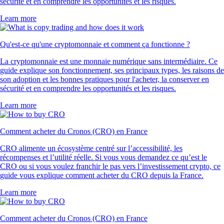
sécurité et en comprendre les opportunités et les risques.
Learn more
Qu'est-ce qu'une cryptomonnaie et comment ça fonctionne ?
La cryptomonnaie est une monnaie numérique sans intermédiaire. Ce
guide explique son fonctionnement, ses principaux types, les raisons de
son adoption et les bonnes pratiques pour l'acheter, la conserver en
sécurité et en comprendre les opportunités et les risques.
Learn more
Comment acheter du Cronos (CRO) en France
CRO alimente un écosystème centré sur l’accessibilité, les
récompenses et l’utilité réelle. Si vous vous demandez ce qu’est le
CRO ou si vous voulez franchir le pas vers l’investissement crypto, ce
guide vous explique comment acheter du CRO depuis la France.
Learn more
Comment acheter du Cronos (CRO) en France