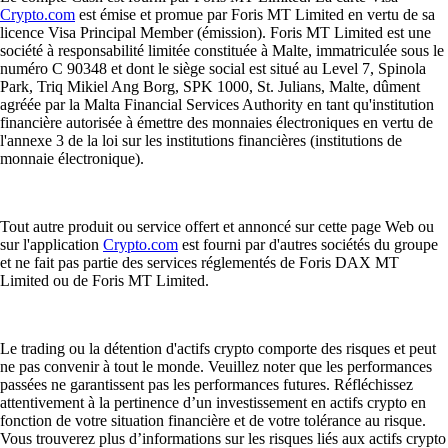
Crypto.com
est émise et promue par Foris MT Limited en vertu de sa
licence Visa Principal Member (émission). Foris MT Limited est une
société à responsabilité limitée constituée à Malte, immatriculée sous le
numéro C 90348 et dont le siège social est situé au Level 7, Spinola
Park, Triq Mikiel Ang Borg, SPK 1000, St. Julians, Malte, dûment
agréée par la Malta Financial Services Authority en tant qu'institution
financière autorisée à émettre des monnaies électroniques en vertu de
l'annexe 3 de la loi sur les institutions financières (institutions de
monnaie électronique).
Tout autre produit ou service offert et annoncé sur cette page Web ou
sur l'application
Crypto.com
est fourni par d'autres sociétés du groupe
et ne fait pas partie des services réglementés de Foris DAX MT
Limited ou de Foris MT Limited.
Le trading ou la détention d'actifs crypto comporte des risques et peut
ne pas convenir à tout le monde. Veuillez noter que les performances
passées ne garantissent pas les performances futures. Réfléchissez
attentivement à la pertinence d’un investissement en actifs crypto en
fonction de votre situation financière et de votre tolérance au risque.
Vous trouverez plus d’informations sur les risques liés aux actifs crypto