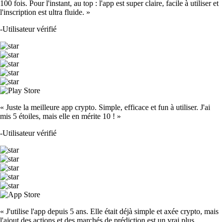
100 fois. Pour l'instant, au top : l'app est super claire, facile à utiliser et
l'inscription est ultra fluide. »
-
Utilisateur vérifié
« Juste la meilleure app crypto. Simple, efficace et fun à utiliser. J'ai
mis 5 étoiles, mais elle en mérite 10 ! »
-
Utilisateur vérifié
« J'utilise l'app depuis 5 ans. Elle était déjà simple et axée crypto, mais
l'ajout des actions et des marchés de prédiction est un vrai plus.