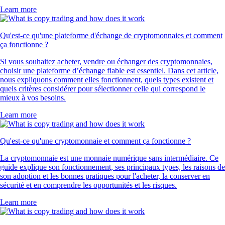
Learn more
Qu'est-ce qu'une plateforme d'échange de cryptomonnaies et comment
ça fonctionne ?
Si vous souhaitez acheter, vendre ou échanger des cryptomonnaies,
choisir une plateforme d’échange fiable est essentiel. Dans cet article,
nous expliquons comment elles fonctionnent, quels types existent et
quels critères considérer pour sélectionner celle qui correspond le
mieux à vos besoins.
Learn more
Qu'est-ce qu'une cryptomonnaie et comment ça fonctionne ?
La cryptomonnaie est une monnaie numérique sans intermédiaire. Ce
guide explique son fonctionnement, ses principaux types, les raisons de
son adoption et les bonnes pratiques pour l'acheter, la conserver en
sécurité et en comprendre les opportunités et les risques.
Learn more