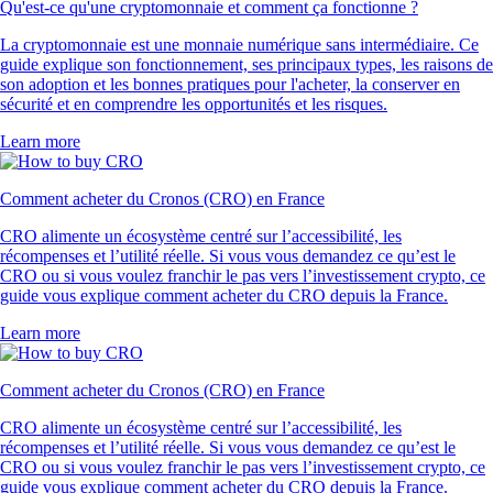
Qu'est-ce qu'une cryptomonnaie et comment ça fonctionne ?
La cryptomonnaie est une monnaie numérique sans intermédiaire. Ce
guide explique son fonctionnement, ses principaux types, les raisons de
son adoption et les bonnes pratiques pour l'acheter, la conserver en
sécurité et en comprendre les opportunités et les risques.
Learn more
Comment acheter du Cronos (CRO) en France
CRO alimente un écosystème centré sur l’accessibilité, les
récompenses et l’utilité réelle. Si vous vous demandez ce qu’est le
CRO ou si vous voulez franchir le pas vers l’investissement crypto, ce
guide vous explique comment acheter du CRO depuis la France.
Learn more
Comment acheter du Cronos (CRO) en France
CRO alimente un écosystème centré sur l’accessibilité, les
récompenses et l’utilité réelle. Si vous vous demandez ce qu’est le
CRO ou si vous voulez franchir le pas vers l’investissement crypto, ce
guide vous explique comment acheter du CRO depuis la France.