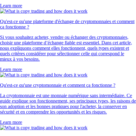
Learn more
Qu'est-ce qu'une plateforme d'échange de cryptomonnaies et comment
ça fonctionne ?
Si vous souhaitez acheter, vendre ou échanger des cryptomonnaies,
choisir une plateforme d’échange fiable est essentiel. Dans cet article,
nous expliquons comment elles fonctionnent, quels types existent et
quels critères considérer pour sélectionner celle qui correspond le
mieux à vos besoins.
Learn more
Qu'est-ce qu'une cryptomonnaie et comment ça fonctionne ?
La cryptomonnaie est une monnaie numérique sans intermédiaire. Ce
guide explique son fonctionnement, ses principaux types, les raisons de
son adoption et les bonnes pratiques pour l'acheter, la conserver en
sécurité et en comprendre les opportunités et les risques.
Learn more