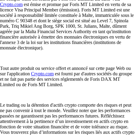
Crypto.com
est émise et promue par Foris MT Limited en vertu de sa
licence Visa Principal Member (émission). Foris MT Limited est une
société à responsabilité limitée constituée à Malte, immatriculée sous le
numéro C 90348 et dont le siège social est situé au Level 7, Spinola
Park, Triq Mikiel Ang Borg, SPK 1000, St. Julians, Malte, dûment
agréée par la Malta Financial Services Authority en tant qu'institution
financière autorisée à émettre des monnaies électroniques en vertu de
l'annexe 3 de la loi sur les institutions financières (institutions de
monnaie électronique).
Tout autre produit ou service offert et annoncé sur cette page Web ou
sur l'application
Crypto.com
est fourni par d'autres sociétés du groupe
et ne fait pas partie des services réglementés de Foris DAX MT
Limited ou de Foris MT Limited.
Le trading ou la détention d'actifs crypto comporte des risques et peut
ne pas convenir à tout le monde. Veuillez noter que les performances
passées ne garantissent pas les performances futures. Réfléchissez
attentivement à la pertinence d’un investissement en actifs crypto en
fonction de votre situation financière et de votre tolérance au risque.
Vous trouverez plus d’informations sur les risques liés aux actifs crypto