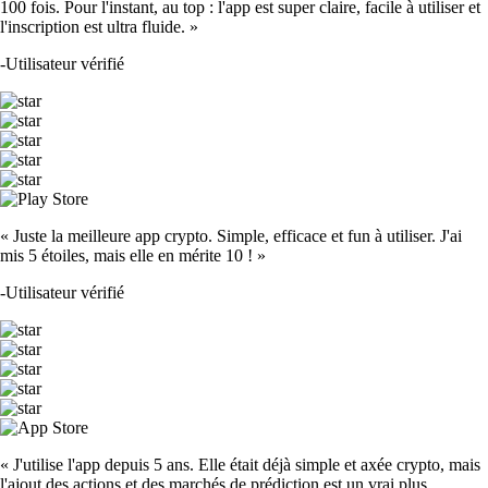
100 fois. Pour l'instant, au top : l'app est super claire, facile à utiliser et
l'inscription est ultra fluide. »
-
Utilisateur vérifié
« Juste la meilleure app crypto. Simple, efficace et fun à utiliser. J'ai
mis 5 étoiles, mais elle en mérite 10 ! »
-
Utilisateur vérifié
« J'utilise l'app depuis 5 ans. Elle était déjà simple et axée crypto, mais
l'ajout des actions et des marchés de prédiction est un vrai plus.