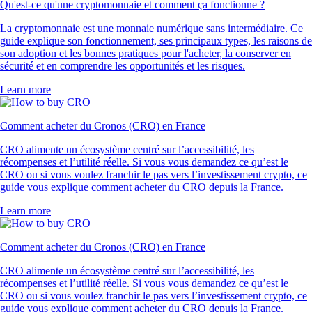
Qu'est-ce qu'une cryptomonnaie et comment ça fonctionne ?
La cryptomonnaie est une monnaie numérique sans intermédiaire. Ce
guide explique son fonctionnement, ses principaux types, les raisons de
son adoption et les bonnes pratiques pour l'acheter, la conserver en
sécurité et en comprendre les opportunités et les risques.
Learn more
Comment acheter du Cronos (CRO) en France
CRO alimente un écosystème centré sur l’accessibilité, les
récompenses et l’utilité réelle. Si vous vous demandez ce qu’est le
CRO ou si vous voulez franchir le pas vers l’investissement crypto, ce
guide vous explique comment acheter du CRO depuis la France.
Learn more
Comment acheter du Cronos (CRO) en France
CRO alimente un écosystème centré sur l’accessibilité, les
récompenses et l’utilité réelle. Si vous vous demandez ce qu’est le
CRO ou si vous voulez franchir le pas vers l’investissement crypto, ce
guide vous explique comment acheter du CRO depuis la France.