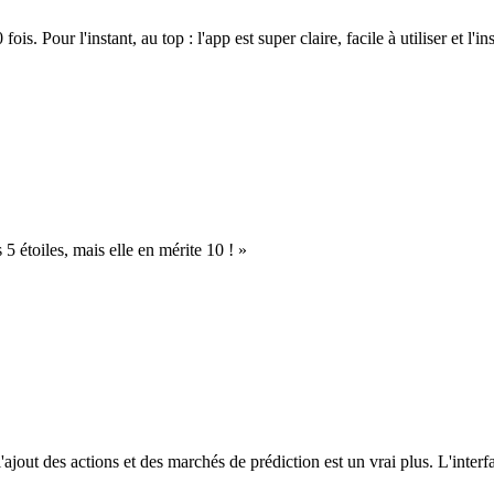
. Pour l'instant, au top : l'app est super claire, facile à utiliser et l'ins
s 5 étoiles, mais elle en mérite 10 ! »
l'ajout des actions et des marchés de prédiction est un vrai plus. L'interfac