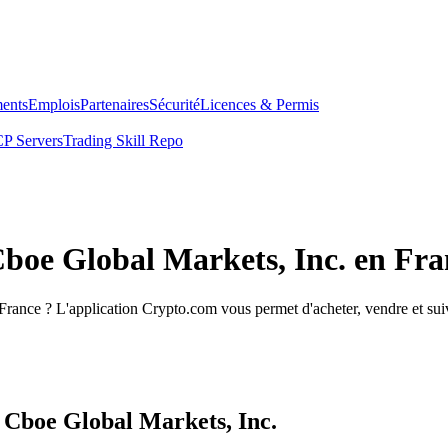
ents
Emplois
Partenaires
Sécurité
Licences & Permis
P Servers
Trading Skill Repo
Cboe Global Markets, Inc. en Fra
rance ? L'application Crypto.com vous permet d'acheter, vendre et suiv
 Cboe Global Markets, Inc.