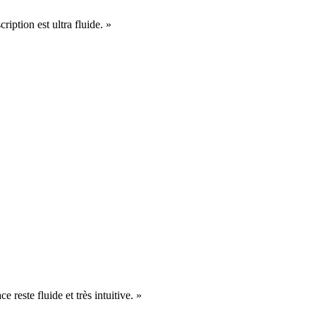
cription est ultra fluide. »
e reste fluide et très intuitive. »