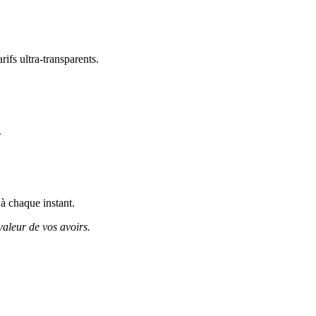
ifs ultra-transparents.
.
 à chaque instant.
valeur de vos avoirs.