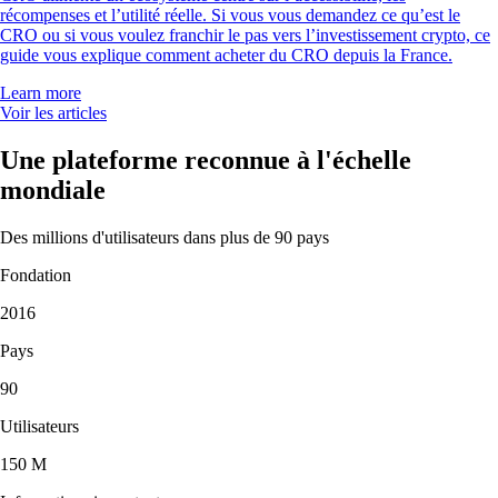
récompenses et l’utilité réelle. Si vous vous demandez ce qu’est le
CRO ou si vous voulez franchir le pas vers l’investissement crypto, ce
guide vous explique comment acheter du CRO depuis la France.
Learn more
Voir les articles
Une plateforme reconnue à l'échelle
mondiale
Des millions d'utilisateurs dans plus de 90 pays
Fondation
2016
Pays
90
Utilisateurs
150 M