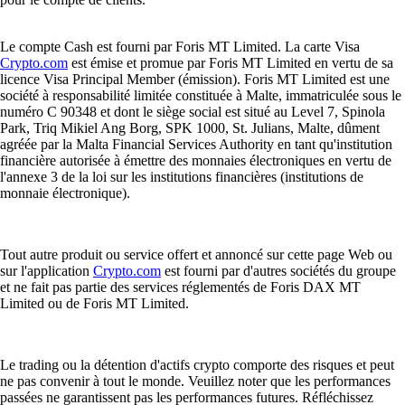
Le compte Cash est fourni par Foris MT Limited. La carte Visa
Crypto.com
est émise et promue par Foris MT Limited en vertu de sa
licence Visa Principal Member (émission). Foris MT Limited est une
société à responsabilité limitée constituée à Malte, immatriculée sous le
numéro C 90348 et dont le siège social est situé au Level 7, Spinola
Park, Triq Mikiel Ang Borg, SPK 1000, St. Julians, Malte, dûment
agréée par la Malta Financial Services Authority en tant qu'institution
financière autorisée à émettre des monnaies électroniques en vertu de
l'annexe 3 de la loi sur les institutions financières (institutions de
monnaie électronique).
Tout autre produit ou service offert et annoncé sur cette page Web ou
sur l'application
Crypto.com
est fourni par d'autres sociétés du groupe
et ne fait pas partie des services réglementés de Foris DAX MT
Limited ou de Foris MT Limited.
Le trading ou la détention d'actifs crypto comporte des risques et peut
ne pas convenir à tout le monde. Veuillez noter que les performances
passées ne garantissent pas les performances futures. Réfléchissez