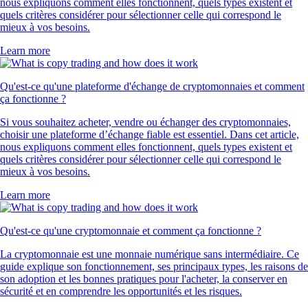
nous expliquons comment elles fonctionnent, quels types existent et
quels critères considérer pour sélectionner celle qui correspond le
mieux à vos besoins.
Learn more
Qu'est-ce qu'une plateforme d'échange de cryptomonnaies et comment
ça fonctionne ?
Si vous souhaitez acheter, vendre ou échanger des cryptomonnaies,
choisir une plateforme d’échange fiable est essentiel. Dans cet article,
nous expliquons comment elles fonctionnent, quels types existent et
quels critères considérer pour sélectionner celle qui correspond le
mieux à vos besoins.
Learn more
Qu'est-ce qu'une cryptomonnaie et comment ça fonctionne ?
La cryptomonnaie est une monnaie numérique sans intermédiaire. Ce
guide explique son fonctionnement, ses principaux types, les raisons de
son adoption et les bonnes pratiques pour l'acheter, la conserver en
sécurité et en comprendre les opportunités et les risques.