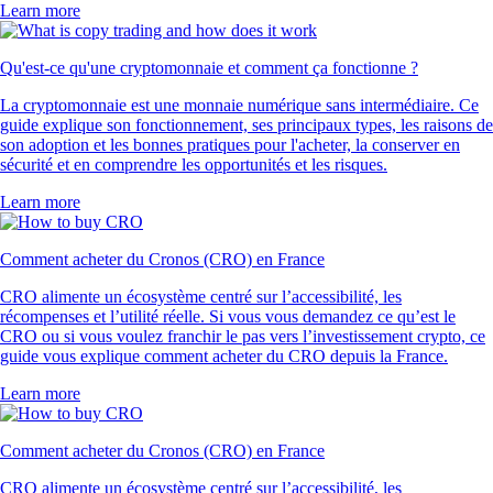
Learn more
Qu'est-ce qu'une cryptomonnaie et comment ça fonctionne ?
La cryptomonnaie est une monnaie numérique sans intermédiaire. Ce
guide explique son fonctionnement, ses principaux types, les raisons de
son adoption et les bonnes pratiques pour l'acheter, la conserver en
sécurité et en comprendre les opportunités et les risques.
Learn more
Comment acheter du Cronos (CRO) en France
CRO alimente un écosystème centré sur l’accessibilité, les
récompenses et l’utilité réelle. Si vous vous demandez ce qu’est le
CRO ou si vous voulez franchir le pas vers l’investissement crypto, ce
guide vous explique comment acheter du CRO depuis la France.
Learn more
Comment acheter du Cronos (CRO) en France
CRO alimente un écosystème centré sur l’accessibilité, les