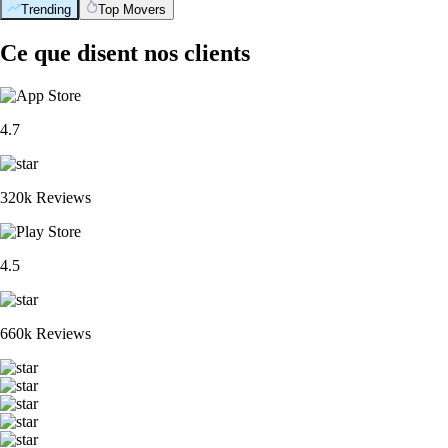
Trending
Top Movers
Ce que disent nos clients
4.7
320k Reviews
4.5
660k Reviews