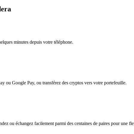
dera
quelques minutes depuis votre téléphone.
ay ou Google Pay, ou transférez des cryptos vers votre portefeuille.
dez ou échangez facilement parmi des centaines de paires pour une flexi