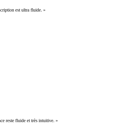
cription est ultra fluide. »
e reste fluide et très intuitive. »