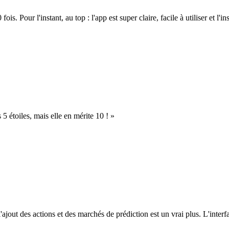
. Pour l'instant, au top : l'app est super claire, facile à utiliser et l'ins
s 5 étoiles, mais elle en mérite 10 ! »
l'ajout des actions et des marchés de prédiction est un vrai plus. L'interfac