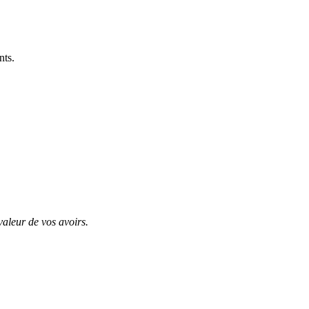
nts.
valeur de vos avoirs.