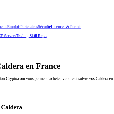
ents
Emplois
Partenaires
Sécurité
Licences & Permis
P Servers
Trading Skill Repo
Caldera en France
on Crypto.com vous permet d'acheter, vendre et suivre vos Caldera en to
s Caldera