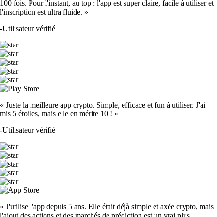
100 fois. Pour l'instant, au top : l'app est super claire, facile à utiliser et
l'inscription est ultra fluide. »
-
Utilisateur vérifié
« Juste la meilleure app crypto. Simple, efficace et fun à utiliser. J'ai
mis 5 étoiles, mais elle en mérite 10 ! »
-
Utilisateur vérifié
« J'utilise l'app depuis 5 ans. Elle était déjà simple et axée crypto, mais
l'ajout des actions et des marchés de prédiction est un vrai plus.