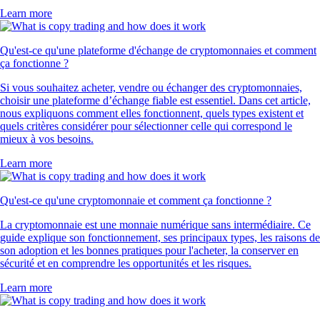
Learn more
Qu'est-ce qu'une plateforme d'échange de cryptomonnaies et comment
ça fonctionne ?
Si vous souhaitez acheter, vendre ou échanger des cryptomonnaies,
choisir une plateforme d’échange fiable est essentiel. Dans cet article,
nous expliquons comment elles fonctionnent, quels types existent et
quels critères considérer pour sélectionner celle qui correspond le
mieux à vos besoins.
Learn more
Qu'est-ce qu'une cryptomonnaie et comment ça fonctionne ?
La cryptomonnaie est une monnaie numérique sans intermédiaire. Ce
guide explique son fonctionnement, ses principaux types, les raisons de
son adoption et les bonnes pratiques pour l'acheter, la conserver en
sécurité et en comprendre les opportunités et les risques.
Learn more