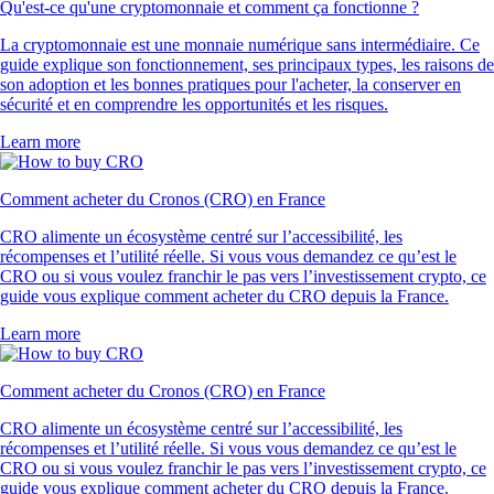
Qu'est-ce qu'une cryptomonnaie et comment ça fonctionne ?
La cryptomonnaie est une monnaie numérique sans intermédiaire. Ce
guide explique son fonctionnement, ses principaux types, les raisons de
son adoption et les bonnes pratiques pour l'acheter, la conserver en
sécurité et en comprendre les opportunités et les risques.
Learn more
Comment acheter du Cronos (CRO) en France
CRO alimente un écosystème centré sur l’accessibilité, les
récompenses et l’utilité réelle. Si vous vous demandez ce qu’est le
CRO ou si vous voulez franchir le pas vers l’investissement crypto, ce
guide vous explique comment acheter du CRO depuis la France.
Learn more
Comment acheter du Cronos (CRO) en France
CRO alimente un écosystème centré sur l’accessibilité, les
récompenses et l’utilité réelle. Si vous vous demandez ce qu’est le
CRO ou si vous voulez franchir le pas vers l’investissement crypto, ce
guide vous explique comment acheter du CRO depuis la France.