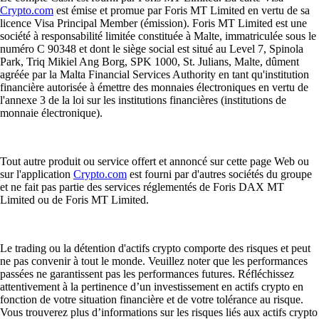
Crypto.com
est émise et promue par Foris MT Limited en vertu de sa
licence Visa Principal Member (émission). Foris MT Limited est une
société à responsabilité limitée constituée à Malte, immatriculée sous le
numéro C 90348 et dont le siège social est situé au Level 7, Spinola
Park, Triq Mikiel Ang Borg, SPK 1000, St. Julians, Malte, dûment
agréée par la Malta Financial Services Authority en tant qu'institution
financière autorisée à émettre des monnaies électroniques en vertu de
l'annexe 3 de la loi sur les institutions financières (institutions de
monnaie électronique).
Tout autre produit ou service offert et annoncé sur cette page Web ou
sur l'application
Crypto.com
est fourni par d'autres sociétés du groupe
et ne fait pas partie des services réglementés de Foris DAX MT
Limited ou de Foris MT Limited.
Le trading ou la détention d'actifs crypto comporte des risques et peut
ne pas convenir à tout le monde. Veuillez noter que les performances
passées ne garantissent pas les performances futures. Réfléchissez
attentivement à la pertinence d’un investissement en actifs crypto en
fonction de votre situation financière et de votre tolérance au risque.
Vous trouverez plus d’informations sur les risques liés aux actifs crypto