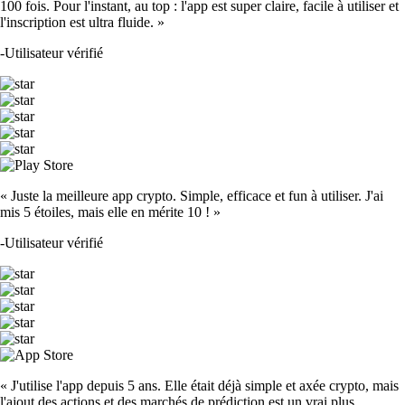
100 fois. Pour l'instant, au top : l'app est super claire, facile à utiliser et
l'inscription est ultra fluide. »
-
Utilisateur vérifié
« Juste la meilleure app crypto. Simple, efficace et fun à utiliser. J'ai
mis 5 étoiles, mais elle en mérite 10 ! »
-
Utilisateur vérifié
« J'utilise l'app depuis 5 ans. Elle était déjà simple et axée crypto, mais
l'ajout des actions et des marchés de prédiction est un vrai plus.