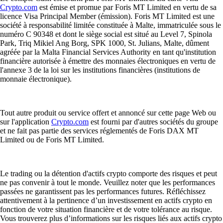
Crypto.com
est émise et promue par Foris MT Limited en vertu de sa
licence Visa Principal Member (émission). Foris MT Limited est une
société à responsabilité limitée constituée à Malte, immatriculée sous le
numéro C 90348 et dont le siège social est situé au Level 7, Spinola
Park, Triq Mikiel Ang Borg, SPK 1000, St. Julians, Malte, dûment
agréée par la Malta Financial Services Authority en tant qu'institution
financière autorisée à émettre des monnaies électroniques en vertu de
l'annexe 3 de la loi sur les institutions financières (institutions de
monnaie électronique).
Tout autre produit ou service offert et annoncé sur cette page Web ou
sur l'application
Crypto.com
est fourni par d'autres sociétés du groupe
et ne fait pas partie des services réglementés de Foris DAX MT
Limited ou de Foris MT Limited.
Le trading ou la détention d'actifs crypto comporte des risques et peut
ne pas convenir à tout le monde. Veuillez noter que les performances
passées ne garantissent pas les performances futures. Réfléchissez
attentivement à la pertinence d’un investissement en actifs crypto en
fonction de votre situation financière et de votre tolérance au risque.
Vous trouverez plus d’informations sur les risques liés aux actifs crypto