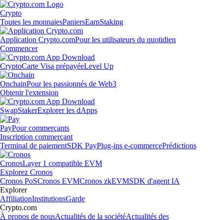
Crypto
Toutes les monnaies
Paniers
Earn
Staking
Application Crypto.com
Pour les utilisateurs du quotidien
Commencer
Crypto
Carte Visa prépayée
Level Up
Onchain
Pour les passionnés de Web3
Obtenir l'extension
Swap
Staker
Explorer les dApps
Pay
Pour commerçants
Inscription commerçant
Terminal de paiement
SDK Pay
Plug-ins e-commerce
Prédictions
Cronos
Layer 1 compatible EVM
Explorez Cronos
Cronos PoS
Cronos EVM
Cronos zkEVM
SDK d'agent IA
Explorer
Affiliation
Institutions
Garde
Crypto.com
À propos de nous
Actualités de la société
Actualités des