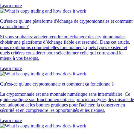
Learn more
Qu'est-ce qu'une plateforme d'échange de cryptomonnaies et comment
ça fonctionne ?
Si vous souhaitez acheter, vendre ou échanger des cryptomonnaies,
choisir une plateforme d’échange fiable est essentiel. Dans cet article,
nous expliquons comment elles fonctionnent, quels types existent et
quels critères considérer pour sélectionner celle qui correspond le
mieux à vos besoins.
Learn more
Qu'est-ce qu'une cryptomonnaie et comment ça fonctionne ?
La cryptomonnaie est une monnaie numérique sans intermédiaire. Ce
guide explique son fonctionnement, ses principaux types, les raisons de
son adoption et les bonnes pratiques pour l'acheter, la conserver en
sécurité et en comprendre les opportunités et les risques.
Learn more