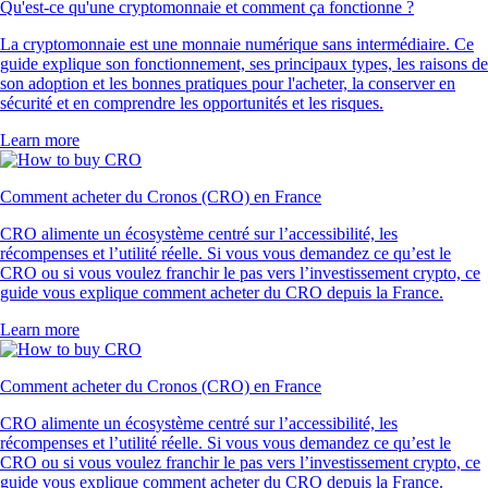
Qu'est-ce qu'une cryptomonnaie et comment ça fonctionne ?
La cryptomonnaie est une monnaie numérique sans intermédiaire. Ce
guide explique son fonctionnement, ses principaux types, les raisons de
son adoption et les bonnes pratiques pour l'acheter, la conserver en
sécurité et en comprendre les opportunités et les risques.
Learn more
Comment acheter du Cronos (CRO) en France
CRO alimente un écosystème centré sur l’accessibilité, les
récompenses et l’utilité réelle. Si vous vous demandez ce qu’est le
CRO ou si vous voulez franchir le pas vers l’investissement crypto, ce
guide vous explique comment acheter du CRO depuis la France.
Learn more
Comment acheter du Cronos (CRO) en France
CRO alimente un écosystème centré sur l’accessibilité, les
récompenses et l’utilité réelle. Si vous vous demandez ce qu’est le
CRO ou si vous voulez franchir le pas vers l’investissement crypto, ce
guide vous explique comment acheter du CRO depuis la France.