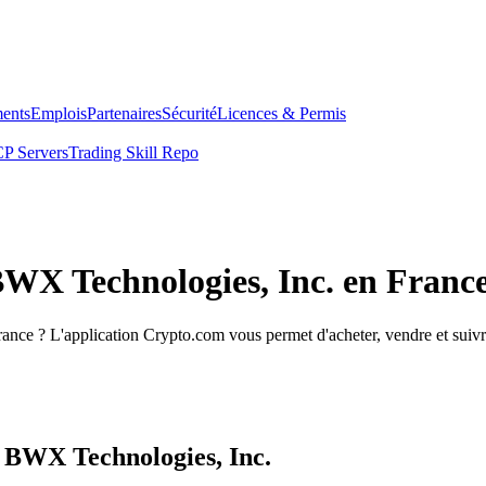
ents
Emplois
Partenaires
Sécurité
Licences & Permis
P Servers
Trading Skill Repo
BWX Technologies, Inc. en Franc
nce ? L'application Crypto.com vous permet d'acheter, vendre et suivr
s BWX Technologies, Inc.