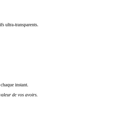
s ultra-transparents.
 chaque instant.
valeur de vos avoirs.