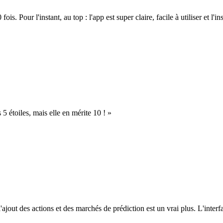
. Pour l'instant, au top : l'app est super claire, facile à utiliser et l'ins
s 5 étoiles, mais elle en mérite 10 ! »
l'ajout des actions et des marchés de prédiction est un vrai plus. L'interfac