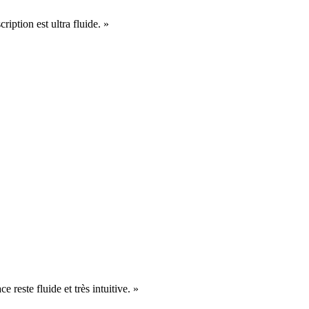
cription est ultra fluide. »
e reste fluide et très intuitive. »