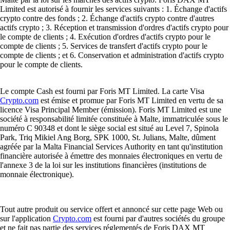
Limited est autorisé à fournir les services suivants : 1. Échange d'actifs
crypto contre des fonds ; 2. Échange d'actifs crypto contre d'autres
actifs crypto ; 3. Réception et transmission d'ordres d'actifs crypto pour
le compte de clients ; 4. Exécution d'ordres d'actifs crypto pour le
compte de clients ; 5. Services de transfert d'actifs crypto pour le
compte de clients ; et 6. Conservation et administration d'actifs crypto
pour le compte de clients.
Le compte Cash est fourni par Foris MT Limited. La carte Visa
Crypto.com
est émise et promue par Foris MT Limited en vertu de sa
licence Visa Principal Member (émission). Foris MT Limited est une
société à responsabilité limitée constituée à Malte, immatriculée sous le
numéro C 90348 et dont le siège social est situé au Level 7, Spinola
Park, Triq Mikiel Ang Borg, SPK 1000, St. Julians, Malte, dûment
agréée par la Malta Financial Services Authority en tant qu'institution
financière autorisée à émettre des monnaies électroniques en vertu de
l'annexe 3 de la loi sur les institutions financières (institutions de
monnaie électronique).
Tout autre produit ou service offert et annoncé sur cette page Web ou
sur l'application
Crypto.com
est fourni par d'autres sociétés du groupe
et ne fait pas partie des services réglementés de Foris DAX MT