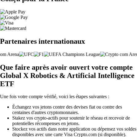
Partenaires internationaux
Que faire après avoir ouvert votre compte
Global X Robotics & Artificial Intelligence
ETF
Une fois votre compte vérifié, voici les étapes suivantes :
Échangez vos jetons contre des devises fiat ou contre des
centaines d'autres cryptomonnaies.
Stakez vos crypto-actifs pour soutenir le réseau et recevoir de
potentielles récompenses en jetons.
Stockez vos actifs dans notre application ou dépensez vos soldes
disponibles avec une carte Visa Crypto.com (si disponible).