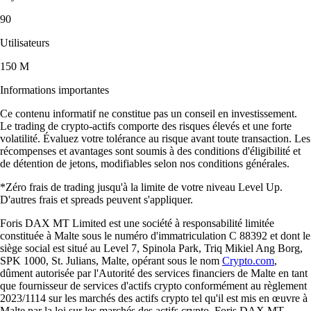
90
Utilisateurs
150 M
Informations importantes
Ce contenu informatif ne constitue pas un conseil en investissement.
Le trading de crypto-actifs comporte des risques élevés et une forte
volatilité. Évaluez votre tolérance au risque avant toute transaction. Les
récompenses et avantages sont soumis à des conditions d'éligibilité et
de détention de jetons, modifiables selon nos conditions générales.
*Zéro frais de trading jusqu'à la limite de votre niveau Level Up.
D'autres frais et spreads peuvent s'appliquer.
Foris DAX MT Limited est une société à responsabilité limitée
constituée à Malte sous le numéro d'immatriculation C 88392 et dont le
siège social est situé au Level 7, Spinola Park, Triq Mikiel Ang Borg,
SPK 1000, St. Julians, Malte, opérant sous le nom
Crypto.com
,
dûment autorisée par l'Autorité des services financiers de Malte en tant
que fournisseur de services d'actifs crypto conformément au règlement
2023/1114 sur les marchés des actifs crypto tel qu'il est mis en œuvre à
Malte par la loi sur les marchés des actifs crypto. Foris DAX MT