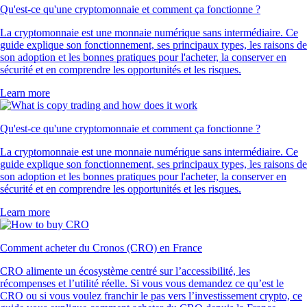
Qu'est-ce qu'une cryptomonnaie et comment ça fonctionne ?
La cryptomonnaie est une monnaie numérique sans intermédiaire. Ce
guide explique son fonctionnement, ses principaux types, les raisons de
son adoption et les bonnes pratiques pour l'acheter, la conserver en
sécurité et en comprendre les opportunités et les risques.
Learn more
Qu'est-ce qu'une cryptomonnaie et comment ça fonctionne ?
La cryptomonnaie est une monnaie numérique sans intermédiaire. Ce
guide explique son fonctionnement, ses principaux types, les raisons de
son adoption et les bonnes pratiques pour l'acheter, la conserver en
sécurité et en comprendre les opportunités et les risques.
Learn more
Comment acheter du Cronos (CRO) en France
CRO alimente un écosystème centré sur l’accessibilité, les
récompenses et l’utilité réelle. Si vous vous demandez ce qu’est le
CRO ou si vous voulez franchir le pas vers l’investissement crypto, ce