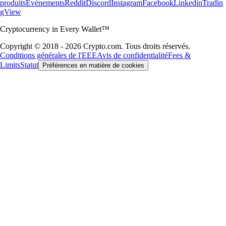
produits
Événements
Reddit
Discord
Instagram
Facebook
Linkedin
Tradin
gView
Cryptocurrency in Every Wallet™
Copyright © 2018 - 2026 Crypto.com. Tous droits réservés.
Conditions générales de l'EEE
Avis de confidentialité
Fees &
Limits
Statut
Préférences en matière de cookies