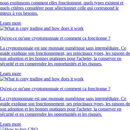
nous expliquons comment elles fonctionnent, quels types existent et
quels critères considérer pour sélectionner celle qui correspond le
mieux à vos besoins.
Learn more
Qu'est-ce qu'une cryptomonnaie et comment ça fonctionne ?
La cryptomonnaie est une monnaie numérique sans intermédiaire. Ce
guide explique son fonctionnement, ses principaux types, les raisons de
son adoption et les bonnes pratiques pour l'acheter, la conserver en
sécurité et en comprendre les opportunités et les risques.
Learn more
Qu'est-ce qu'une cryptomonnaie et comment ça fonctionne ?
La cryptomonnaie est une monnaie numérique sans intermédiaire. Ce
guide explique son fonctionnement, ses principaux types, les raisons de
son adoption et les bonnes pratiques pour l'acheter, la conserver en
sécurité et en comprendre les opportunités et les risques.
Learn more