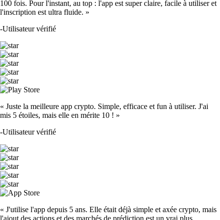
100 fois. Pour l'instant, au top : l'app est super claire, facile à utiliser et
l'inscription est ultra fluide. »
-
Utilisateur vérifié
« Juste la meilleure app crypto. Simple, efficace et fun à utiliser. J'ai
mis 5 étoiles, mais elle en mérite 10 ! »
-
Utilisateur vérifié
« J'utilise l'app depuis 5 ans. Elle était déjà simple et axée crypto, mais
l'ajout des actions et des marchés de prédiction est un vrai plus.