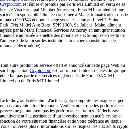
Crypto.com
est émise et promue par Foris MT Limited en vertu de sa
licence Visa Principal Member (émission). Foris MT Limited est une
société à responsabilité limitée constituée à Malte, immatriculée sous le
numéro C 90348 et dont le siège social est situé au Level 7, Spinola
Park, Triq Mikiel Ang Borg, SPK 1000, St. Julians, Malte, dûment
agréée par la Malta Financial Services Authority en tant qu'institution
financière autorisée à émettre des monnaies électroniques en vertu de
l'annexe 3 de la loi sur les institutions financières (institutions de
monnaie électronique).
Tout autre produit ou service offert et annoncé sur cette page Web ou
sur l'application
Crypto.com
est fourni par d'autres sociétés du groupe
et ne fait pas partie des services réglementés de Foris DAX MT
Limited ou de Foris MT Limited.
Le trading ou la détention d'actifs crypto comporte des risques et peut
ne pas convenir à tout le monde. Veuillez noter que les performances
passées ne garantissent pas les performances futures. Réfléchissez
attentivement à la pertinence d’un investissement en actifs crypto en
fonction de votre situation financière et de votre tolérance au risque.
Vous trouverez plus d’informations sur les risques liés aux actifs crypto