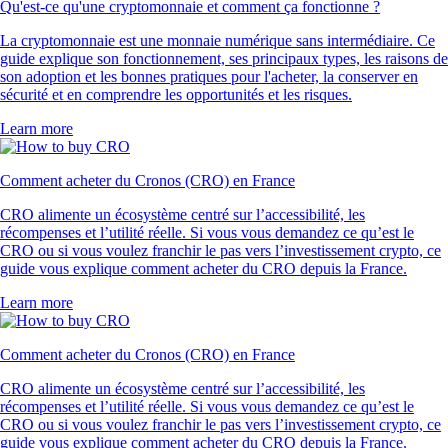
Qu'est-ce qu'une cryptomonnaie et comment ça fonctionne ?
La cryptomonnaie est une monnaie numérique sans intermédiaire. Ce
guide explique son fonctionnement, ses principaux types, les raisons de
son adoption et les bonnes pratiques pour l'acheter, la conserver en
sécurité et en comprendre les opportunités et les risques.
Learn more
Comment acheter du Cronos (CRO) en France
CRO alimente un écosystème centré sur l’accessibilité, les
récompenses et l’utilité réelle. Si vous vous demandez ce qu’est le
CRO ou si vous voulez franchir le pas vers l’investissement crypto, ce
guide vous explique comment acheter du CRO depuis la France.
Learn more
Comment acheter du Cronos (CRO) en France
CRO alimente un écosystème centré sur l’accessibilité, les
récompenses et l’utilité réelle. Si vous vous demandez ce qu’est le
CRO ou si vous voulez franchir le pas vers l’investissement crypto, ce
guide vous explique comment acheter du CRO depuis la France.