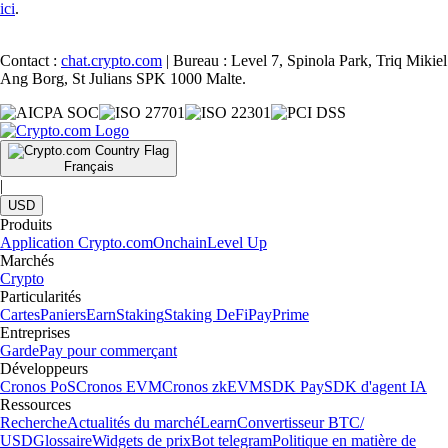
ici
.
Contact :
chat.crypto.com
| Bureau : Level 7, Spinola Park, Triq Mikiel
Ang Borg, St Julians SPK 1000 Malte.
Français
|
USD
Produits
Application Crypto.com
Onchain
Level Up
Marchés
Crypto
Particularités
Cartes
Paniers
Earn
Staking
Staking DeFi
Pay
Prime
Entreprises
Garde
Pay pour commerçant
Développeurs
Cronos PoS
Cronos EVM
Cronos zkEVM
SDK Pay
SDK d'agent IA
Ressources
Recherche
Actualités du marché
Learn
Convertisseur BTC/
USD
Glossaire
Widgets de prix
Bot telegram
Politique en matière de