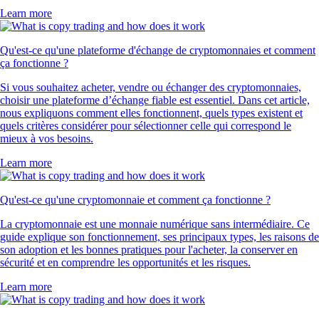
Learn more
Qu'est-ce qu'une plateforme d'échange de cryptomonnaies et comment
ça fonctionne ?
Si vous souhaitez acheter, vendre ou échanger des cryptomonnaies,
choisir une plateforme d’échange fiable est essentiel. Dans cet article,
nous expliquons comment elles fonctionnent, quels types existent et
quels critères considérer pour sélectionner celle qui correspond le
mieux à vos besoins.
Learn more
Qu'est-ce qu'une cryptomonnaie et comment ça fonctionne ?
La cryptomonnaie est une monnaie numérique sans intermédiaire. Ce
guide explique son fonctionnement, ses principaux types, les raisons de
son adoption et les bonnes pratiques pour l'acheter, la conserver en
sécurité et en comprendre les opportunités et les risques.
Learn more