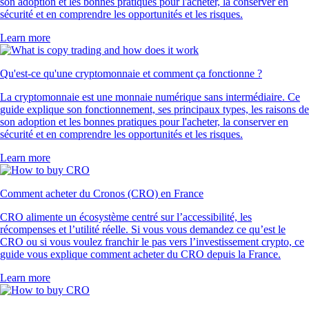
son adoption et les bonnes pratiques pour l'acheter, la conserver en
sécurité et en comprendre les opportunités et les risques.
Learn more
Qu'est-ce qu'une cryptomonnaie et comment ça fonctionne ?
La cryptomonnaie est une monnaie numérique sans intermédiaire. Ce
guide explique son fonctionnement, ses principaux types, les raisons de
son adoption et les bonnes pratiques pour l'acheter, la conserver en
sécurité et en comprendre les opportunités et les risques.
Learn more
Comment acheter du Cronos (CRO) en France
CRO alimente un écosystème centré sur l’accessibilité, les
récompenses et l’utilité réelle. Si vous vous demandez ce qu’est le
CRO ou si vous voulez franchir le pas vers l’investissement crypto, ce
guide vous explique comment acheter du CRO depuis la France.
Learn more