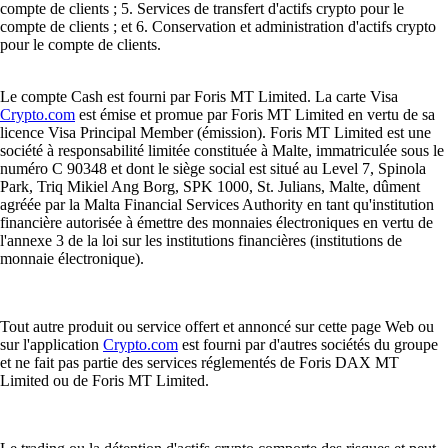
compte de clients ; 5. Services de transfert d'actifs crypto pour le
compte de clients ; et 6. Conservation et administration d'actifs crypto
pour le compte de clients.
Le compte Cash est fourni par Foris MT Limited. La carte Visa
Crypto.com
est émise et promue par Foris MT Limited en vertu de sa
licence Visa Principal Member (émission). Foris MT Limited est une
société à responsabilité limitée constituée à Malte, immatriculée sous le
numéro C 90348 et dont le siège social est situé au Level 7, Spinola
Park, Triq Mikiel Ang Borg, SPK 1000, St. Julians, Malte, dûment
agréée par la Malta Financial Services Authority en tant qu'institution
financière autorisée à émettre des monnaies électroniques en vertu de
l'annexe 3 de la loi sur les institutions financières (institutions de
monnaie électronique).
Tout autre produit ou service offert et annoncé sur cette page Web ou
sur l'application
Crypto.com
est fourni par d'autres sociétés du groupe
et ne fait pas partie des services réglementés de Foris DAX MT
Limited ou de Foris MT Limited.