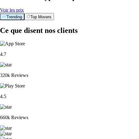
Voir les prix
Trending
Top Movers
Ce que disent nos clients
4.7
320k Reviews
4.5
660k Reviews