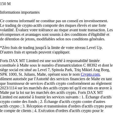
150 M
Informations importantes
Ce contenu informatif ne constitue pas un conseil en investissement.
Le trading de crypto-actifs comporte des risques élevés et une forte
volatilité. Évaluez votre tolérance au risque avant toute transaction. Les
récompenses et avantages sont soumis à des conditions d'éligibilité et
de détention de jetons, modifiables selon nos conditions générales.
*Zéro frais de trading jusqu'à la limite de votre niveau Level Up.
D'autres frais et spreads peuvent s'appliquer.
Foris DAX MT Limited est une société à responsabilité limitée
constituée à Malte sous le numéro d'immatriculation C 88392 et dont le
siège social est situé au Level 7, Spinola Park, Triq Mikiel Ang Borg,
SPK 1000, St. Julians, Malte, opérant sous le nom
Crypto.com
,
dûment autorisée par l'Autorité des services financiers de Malte en tant
que fournisseur de services d'actifs crypto conformément au règlement
2023/1114 sur les marchés des actifs crypto tel qu'il est mis en œuvre à
Malte par la loi sur les marchés des actifs crypto. Foris DAX MT
Limited est autorisé à fournir les services suivants : 1. Échange d'actifs
crypto contre des fonds ; 2. Échange d'actifs crypto contre d'autres
actifs crypto ; 3. Réception et transmission d'ordres d'actifs crypto pour
le compte de clients ; 4. Exécution d'ordres d'actifs crypto pour le