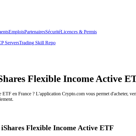
ents
Emplois
Partenaires
Sécurité
Licences & Permis
P Servers
Trading Skill Repo
iShares Flexible Income Active E
e ETF en France ? L'application Crypto.com vous permet d'acheter, ven
ilement.
s iShares Flexible Income Active ETF