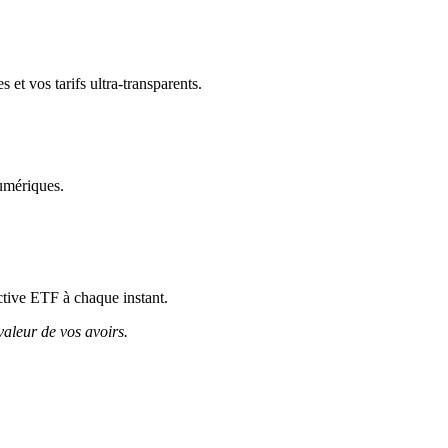
et vos tarifs ultra-transparents.
umériques.
Active ETF à chaque instant.
valeur de vos avoirs.