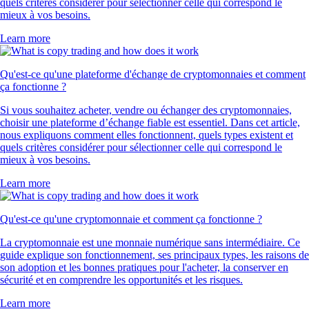
quels critères considérer pour sélectionner celle qui correspond le
mieux à vos besoins.
Learn more
Qu'est-ce qu'une plateforme d'échange de cryptomonnaies et comment
ça fonctionne ?
Si vous souhaitez acheter, vendre ou échanger des cryptomonnaies,
choisir une plateforme d’échange fiable est essentiel. Dans cet article,
nous expliquons comment elles fonctionnent, quels types existent et
quels critères considérer pour sélectionner celle qui correspond le
mieux à vos besoins.
Learn more
Qu'est-ce qu'une cryptomonnaie et comment ça fonctionne ?
La cryptomonnaie est une monnaie numérique sans intermédiaire. Ce
guide explique son fonctionnement, ses principaux types, les raisons de
son adoption et les bonnes pratiques pour l'acheter, la conserver en
sécurité et en comprendre les opportunités et les risques.
Learn more