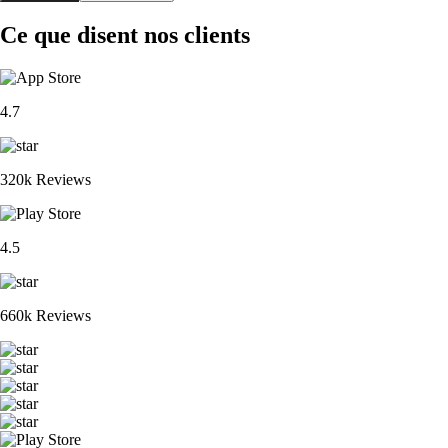
Ce que disent nos clients
4.7
320k Reviews
4.5
660k Reviews