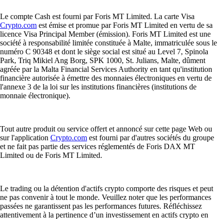
Le compte Cash est fourni par Foris MT Limited. La carte Visa
Crypto.com
est émise et promue par Foris MT Limited en vertu de sa
licence Visa Principal Member (émission). Foris MT Limited est une
société à responsabilité limitée constituée à Malte, immatriculée sous le
numéro C 90348 et dont le siège social est situé au Level 7, Spinola
Park, Triq Mikiel Ang Borg, SPK 1000, St. Julians, Malte, dûment
agréée par la Malta Financial Services Authority en tant qu'institution
financière autorisée à émettre des monnaies électroniques en vertu de
l'annexe 3 de la loi sur les institutions financières (institutions de
monnaie électronique).
Tout autre produit ou service offert et annoncé sur cette page Web ou
sur l'application
Crypto.com
est fourni par d'autres sociétés du groupe
et ne fait pas partie des services réglementés de Foris DAX MT
Limited ou de Foris MT Limited.
Le trading ou la détention d'actifs crypto comporte des risques et peut
ne pas convenir à tout le monde. Veuillez noter que les performances
passées ne garantissent pas les performances futures. Réfléchissez
attentivement à la pertinence d’un investissement en actifs crypto en