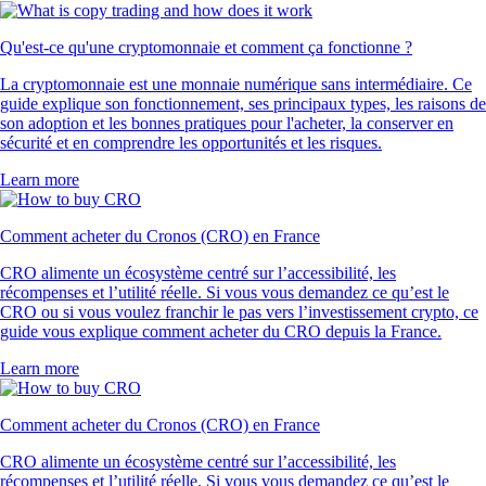
Qu'est-ce qu'une cryptomonnaie et comment ça fonctionne ?
La cryptomonnaie est une monnaie numérique sans intermédiaire. Ce
guide explique son fonctionnement, ses principaux types, les raisons de
son adoption et les bonnes pratiques pour l'acheter, la conserver en
sécurité et en comprendre les opportunités et les risques.
Learn more
Comment acheter du Cronos (CRO) en France
CRO alimente un écosystème centré sur l’accessibilité, les
récompenses et l’utilité réelle. Si vous vous demandez ce qu’est le
CRO ou si vous voulez franchir le pas vers l’investissement crypto, ce
guide vous explique comment acheter du CRO depuis la France.
Learn more
Comment acheter du Cronos (CRO) en France
CRO alimente un écosystème centré sur l’accessibilité, les
récompenses et l’utilité réelle. Si vous vous demandez ce qu’est le