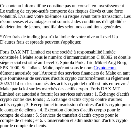
Ce contenu informatif ne constitue pas un conseil en investissement.
Le trading de crypto-actifs comporte des risques élevés et une forte
volatilité. Évaluez votre tolérance au risque avant toute transaction. Les
récompenses et avantages sont soumis à des conditions d'éligibilité et
de détention de jetons, modifiables selon nos conditions générales.
*Zéro frais de trading jusqu'à la limite de votre niveau Level Up.
D'autres frais et spreads peuvent s'appliquer.
Foris DAX MT Limited est une société à responsabilité limitée
constituée à Malte sous le numéro d'immatriculation C 88392 et dont le
siège social est situé au Level 7, Spinola Park, Triq Mikiel Ang Borg,
SPK 1000, St. Julians, Malte, opérant sous le nom
Crypto.com
,
dûment autorisée par l'Autorité des services financiers de Malte en tant
que fournisseur de services d'actifs crypto conformément au règlement
2023/1114 sur les marchés des actifs crypto tel qu'il est mis en œuvre à
Malte par la loi sur les marchés des actifs crypto. Foris DAX MT
Limited est autorisé à fournir les services suivants : 1. Échange d'actifs
crypto contre des fonds ; 2. Échange d'actifs crypto contre d'autres
actifs crypto ; 3. Réception et transmission d'ordres d'actifs crypto pour
le compte de clients ; 4. Exécution d'ordres d'actifs crypto pour le
compte de clients ; 5. Services de transfert d'actifs crypto pour le
compte de clients ; et 6. Conservation et administration d'actifs crypto
pour le compte de clients.