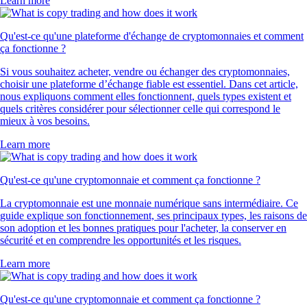
Learn more
Qu'est-ce qu'une plateforme d'échange de cryptomonnaies et comment
ça fonctionne ?
Si vous souhaitez acheter, vendre ou échanger des cryptomonnaies,
choisir une plateforme d’échange fiable est essentiel. Dans cet article,
nous expliquons comment elles fonctionnent, quels types existent et
quels critères considérer pour sélectionner celle qui correspond le
mieux à vos besoins.
Learn more
Qu'est-ce qu'une cryptomonnaie et comment ça fonctionne ?
La cryptomonnaie est une monnaie numérique sans intermédiaire. Ce
guide explique son fonctionnement, ses principaux types, les raisons de
son adoption et les bonnes pratiques pour l'acheter, la conserver en
sécurité et en comprendre les opportunités et les risques.
Learn more
Qu'est-ce qu'une cryptomonnaie et comment ça fonctionne ?