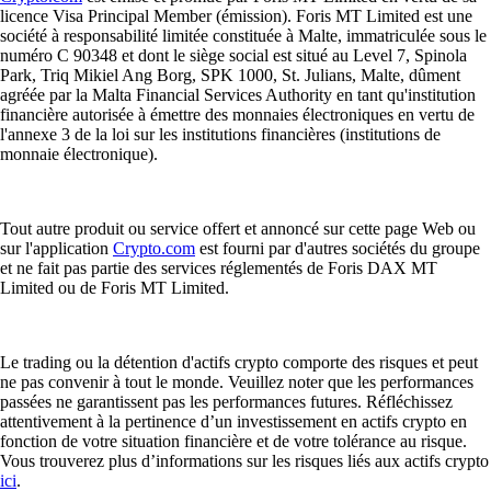
licence Visa Principal Member (émission). Foris MT Limited est une
société à responsabilité limitée constituée à Malte, immatriculée sous le
numéro C 90348 et dont le siège social est situé au Level 7, Spinola
Park, Triq Mikiel Ang Borg, SPK 1000, St. Julians, Malte, dûment
agréée par la Malta Financial Services Authority en tant qu'institution
financière autorisée à émettre des monnaies électroniques en vertu de
l'annexe 3 de la loi sur les institutions financières (institutions de
monnaie électronique).
Tout autre produit ou service offert et annoncé sur cette page Web ou
sur l'application
Crypto.com
est fourni par d'autres sociétés du groupe
et ne fait pas partie des services réglementés de Foris DAX MT
Limited ou de Foris MT Limited.
Le trading ou la détention d'actifs crypto comporte des risques et peut
ne pas convenir à tout le monde. Veuillez noter que les performances
passées ne garantissent pas les performances futures. Réfléchissez
attentivement à la pertinence d’un investissement en actifs crypto en
fonction de votre situation financière et de votre tolérance au risque.
Vous trouverez plus d’informations sur les risques liés aux actifs crypto
ici
.