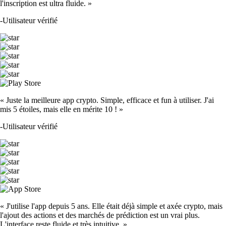
l'inscription est ultra fluide. »
-
Utilisateur vérifié
« Juste la meilleure app crypto. Simple, efficace et fun à utiliser. J'ai
mis 5 étoiles, mais elle en mérite 10 ! »
-
Utilisateur vérifié
« J'utilise l'app depuis 5 ans. Elle était déjà simple et axée crypto, mais
l'ajout des actions et des marchés de prédiction est un vrai plus.
L'interface reste fluide et très intuitive. »