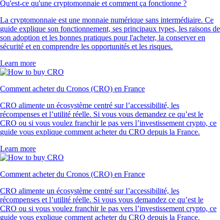
Qu'est-ce qu'une cryptomonnaie et comment ça fonctionne ?
La cryptomonnaie est une monnaie numérique sans intermédiaire. Ce
guide explique son fonctionnement, ses principaux types, les raisons de
son adoption et les bonnes pratiques pour l'acheter, la conserver en
sécurité et en comprendre les opportunités et les risques.
Learn more
Comment acheter du Cronos (CRO) en France
CRO alimente un écosystème centré sur l’accessibilité, les
récompenses et l’utilité réelle. Si vous vous demandez ce qu’est le
CRO ou si vous voulez franchir le pas vers l’investissement crypto, ce
guide vous explique comment acheter du CRO depuis la France.
Learn more
Comment acheter du Cronos (CRO) en France
CRO alimente un écosystème centré sur l’accessibilité, les
récompenses et l’utilité réelle. Si vous vous demandez ce qu’est le
CRO ou si vous voulez franchir le pas vers l’investissement crypto, ce
guide vous explique comment acheter du CRO depuis la France.