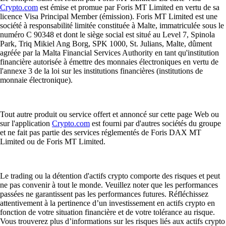
Crypto.com
est émise et promue par Foris MT Limited en vertu de sa
licence Visa Principal Member (émission). Foris MT Limited est une
société à responsabilité limitée constituée à Malte, immatriculée sous le
numéro C 90348 et dont le siège social est situé au Level 7, Spinola
Park, Triq Mikiel Ang Borg, SPK 1000, St. Julians, Malte, dûment
agréée par la Malta Financial Services Authority en tant qu'institution
financière autorisée à émettre des monnaies électroniques en vertu de
l'annexe 3 de la loi sur les institutions financières (institutions de
monnaie électronique).
Tout autre produit ou service offert et annoncé sur cette page Web ou
sur l'application
Crypto.com
est fourni par d'autres sociétés du groupe
et ne fait pas partie des services réglementés de Foris DAX MT
Limited ou de Foris MT Limited.
Le trading ou la détention d'actifs crypto comporte des risques et peut
ne pas convenir à tout le monde. Veuillez noter que les performances
passées ne garantissent pas les performances futures. Réfléchissez
attentivement à la pertinence d’un investissement en actifs crypto en
fonction de votre situation financière et de votre tolérance au risque.
Vous trouverez plus d’informations sur les risques liés aux actifs crypto