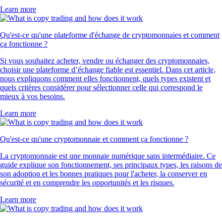
Learn more
Qu'est-ce qu'une plateforme d'échange de cryptomonnaies et comment
ça fonctionne ?
Si vous souhaitez acheter, vendre ou échanger des cryptomonnaies,
choisir une plateforme d’échange fiable est essentiel. Dans cet article,
nous expliquons comment elles fonctionnent, quels types existent et
quels critères considérer pour sélectionner celle qui correspond le
mieux à vos besoins.
Learn more
Qu'est-ce qu'une cryptomonnaie et comment ça fonctionne ?
La cryptomonnaie est une monnaie numérique sans intermédiaire. Ce
guide explique son fonctionnement, ses principaux types, les raisons de
son adoption et les bonnes pratiques pour l'acheter, la conserver en
sécurité et en comprendre les opportunités et les risques.
Learn more