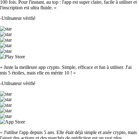
100 fois. Pour l'instant, au top : l'app est super claire, facile à utiliser et
l'inscription est ultra fluide. »
-
Utilisateur vérifié
« Juste la meilleure app crypto. Simple, efficace et fun à utiliser. J'ai
mis 5 étoiles, mais elle en mérite 10 ! »
-
Utilisateur vérifié
« J'utilise l'app depuis 5 ans. Elle était déjà simple et axée crypto, mais
l'ajout des actions et des marchés de prédiction est un vrai plus.