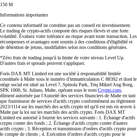
150 M
Informations importantes
Ce contenu informatif ne constitue pas un conseil en investissement.
Le trading de crypto-actifs comporte des risques élevés et une forte
volatilité. Évaluez votre tolérance au risque avant toute transaction. Les
récompenses et avantages sont soumis à des conditions d'éligibilité et
de détention de jetons, modifiables selon nos conditions générales.
*Zéro frais de trading jusqu'à la limite de votre niveau Level Up.
D'autres frais et spreads peuvent s'appliquer.
Foris DAX MT Limited est une société à responsabilité limitée
constituée à Malte sous le numéro d'immatriculation C 88392 et dont le
siège social est situé au Level 7, Spinola Park, Triq Mikiel Ang Borg,
SPK 1000, St. Julians, Malte, opérant sous le nom
Crypto.com
,
dûment autorisée par l'Autorité des services financiers de Malte en tant
que fournisseur de services d'actifs crypto conformément au règlement
2023/1114 sur les marchés des actifs crypto tel qu'il est mis en œuvre à
Malte par la loi sur les marchés des actifs crypto. Foris DAX MT
Limited est autorisé à fournir les services suivants : 1. Échange d'actifs
crypto contre des fonds ; 2. Échange d'actifs crypto contre d'autres
actifs crypto ; 3. Réception et transmission d'ordres d'actifs crypto pour
le compte de clients ; 4. Exécution d'ordres d'actifs crypto pour le