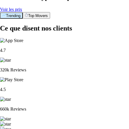
Voir les prix
Trending
Top Movers
Ce que disent nos clients
4.7
320k Reviews
4.5
660k Reviews