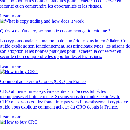
son adoption et les bonnes pratiques pour l'acheter, la conserver en
sécurité et en comprendre les opportunités et les risques.
Learn more
Qu'est-ce qu'une cryptomonnaie et comment ça fonctionne ?
La cryptomonnaie est une monnaie numérique sans intermédiaire. Ce
guide explique son fonctionnement, ses principaux types, les raisons de
son adoption et les bonnes pratiques pour l'acheter, la conserver en
sécurité et en comprendre les opportunités et les risques.
Learn more
Comment acheter du Cronos (CRO) en France
CRO alimente un écosystème centré sur l’accessibilité, les
récompenses et l’utilité réelle. Si vous vous demandez ce qu’est le
CRO ou si vous voulez franchir le pas vers l’investissement crypto, ce
guide vous explique comment acheter du CRO depuis la France.
Learn more