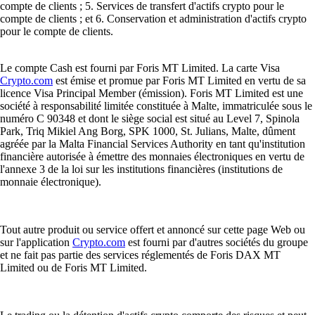
compte de clients ; 5. Services de transfert d'actifs crypto pour le
compte de clients ; et 6. Conservation et administration d'actifs crypto
pour le compte de clients.
Le compte Cash est fourni par Foris MT Limited. La carte Visa
Crypto.com
est émise et promue par Foris MT Limited en vertu de sa
licence Visa Principal Member (émission). Foris MT Limited est une
société à responsabilité limitée constituée à Malte, immatriculée sous le
numéro C 90348 et dont le siège social est situé au Level 7, Spinola
Park, Triq Mikiel Ang Borg, SPK 1000, St. Julians, Malte, dûment
agréée par la Malta Financial Services Authority en tant qu'institution
financière autorisée à émettre des monnaies électroniques en vertu de
l'annexe 3 de la loi sur les institutions financières (institutions de
monnaie électronique).
Tout autre produit ou service offert et annoncé sur cette page Web ou
sur l'application
Crypto.com
est fourni par d'autres sociétés du groupe
et ne fait pas partie des services réglementés de Foris DAX MT
Limited ou de Foris MT Limited.