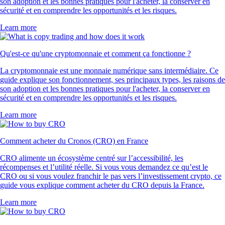
son adoption et les bonnes pratiques pour l'acheter, la conserver en
sécurité et en comprendre les opportunités et les risques.
Learn more
Qu'est-ce qu'une cryptomonnaie et comment ça fonctionne ?
La cryptomonnaie est une monnaie numérique sans intermédiaire. Ce
guide explique son fonctionnement, ses principaux types, les raisons de
son adoption et les bonnes pratiques pour l'acheter, la conserver en
sécurité et en comprendre les opportunités et les risques.
Learn more
Comment acheter du Cronos (CRO) en France
CRO alimente un écosystème centré sur l’accessibilité, les
récompenses et l’utilité réelle. Si vous vous demandez ce qu’est le
CRO ou si vous voulez franchir le pas vers l’investissement crypto, ce
guide vous explique comment acheter du CRO depuis la France.
Learn more