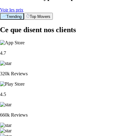
Voir les prix
Trending
Top Movers
Ce que disent nos clients
4.7
320k Reviews
4.5
660k Reviews