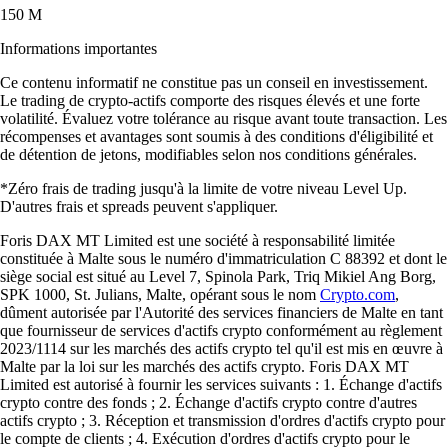
150 M
Informations importantes
Ce contenu informatif ne constitue pas un conseil en investissement.
Le trading de crypto-actifs comporte des risques élevés et une forte
volatilité. Évaluez votre tolérance au risque avant toute transaction. Les
récompenses et avantages sont soumis à des conditions d'éligibilité et
de détention de jetons, modifiables selon nos conditions générales.
*Zéro frais de trading jusqu'à la limite de votre niveau Level Up.
D'autres frais et spreads peuvent s'appliquer.
Foris DAX MT Limited est une société à responsabilité limitée
constituée à Malte sous le numéro d'immatriculation C 88392 et dont le
siège social est situé au Level 7, Spinola Park, Triq Mikiel Ang Borg,
SPK 1000, St. Julians, Malte, opérant sous le nom
Crypto.com
,
dûment autorisée par l'Autorité des services financiers de Malte en tant
que fournisseur de services d'actifs crypto conformément au règlement
2023/1114 sur les marchés des actifs crypto tel qu'il est mis en œuvre à
Malte par la loi sur les marchés des actifs crypto. Foris DAX MT
Limited est autorisé à fournir les services suivants : 1. Échange d'actifs
crypto contre des fonds ; 2. Échange d'actifs crypto contre d'autres
actifs crypto ; 3. Réception et transmission d'ordres d'actifs crypto pour
le compte de clients ; 4. Exécution d'ordres d'actifs crypto pour le