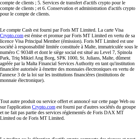
compte de clients ; 5. Services de transfert d'actifs crypto pour le
compte de clients ; et 6. Conservation et administration d'actifs crypto
pour le compte de clients.
Le compte Cash est fourni par Foris MT Limited. La carte Visa
Crypto.com
est émise et promue par Foris MT Limited en vertu de sa
licence Visa Principal Member (émission). Foris MT Limited est une
société à responsabilité limitée constituée à Malte, immatriculée sous le
numéro C 90348 et dont le siège social est situé au Level 7, Spinola
Park, Triq Mikiel Ang Borg, SPK 1000, St. Julians, Malte, dûment
agréée par la Malta Financial Services Authority en tant qu'institution
financière autorisée à émettre des monnaies électroniques en vertu de
l'annexe 3 de la loi sur les institutions financières (institutions de
monnaie électronique).
Tout autre produit ou service offert et annoncé sur cette page Web ou
sur l'application
Crypto.com
est fourni par d'autres sociétés du groupe
et ne fait pas partie des services réglementés de Foris DAX MT
Limited ou de Foris MT Limited.