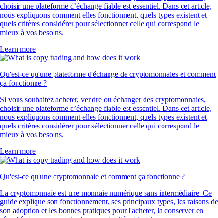
choisir une plateforme d’échange fiable est essentiel. Dans cet article,
nous expliquons comment elles fonctionnent, quels types existent et
quels critères considérer pour sélectionner celle qui correspond le
mieux à vos besoins.
Learn more
Qu'est-ce qu'une plateforme d'échange de cryptomonnaies et comment
ça fonctionne ?
Si vous souhaitez acheter, vendre ou échanger des cryptomonnaies,
choisir une plateforme d’échange fiable est essentiel. Dans cet article,
nous expliquons comment elles fonctionnent, quels types existent et
quels critères considérer pour sélectionner celle qui correspond le
mieux à vos besoins.
Learn more
Qu'est-ce qu'une cryptomonnaie et comment ça fonctionne ?
La cryptomonnaie est une monnaie numérique sans intermédiaire. Ce
guide explique son fonctionnement, ses principaux types, les raisons de
son adoption et les bonnes pratiques pour l'acheter, la conserver en