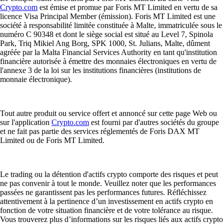
Crypto.com
est émise et promue par Foris MT Limited en vertu de sa
licence Visa Principal Member (émission). Foris MT Limited est une
société à responsabilité limitée constituée à Malte, immatriculée sous le
numéro C 90348 et dont le siège social est situé au Level 7, Spinola
Park, Triq Mikiel Ang Borg, SPK 1000, St. Julians, Malte, dûment
agréée par la Malta Financial Services Authority en tant qu'institution
financière autorisée à émettre des monnaies électroniques en vertu de
l'annexe 3 de la loi sur les institutions financières (institutions de
monnaie électronique).
Tout autre produit ou service offert et annoncé sur cette page Web ou
sur l'application
Crypto.com
est fourni par d'autres sociétés du groupe
et ne fait pas partie des services réglementés de Foris DAX MT
Limited ou de Foris MT Limited.
Le trading ou la détention d'actifs crypto comporte des risques et peut
ne pas convenir à tout le monde. Veuillez noter que les performances
passées ne garantissent pas les performances futures. Réfléchissez
attentivement à la pertinence d’un investissement en actifs crypto en
fonction de votre situation financière et de votre tolérance au risque.
Vous trouverez plus d’informations sur les risques liés aux actifs crypto