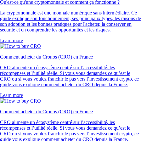
Qu'est-ce qu'une cryptomonnaie et comment ça fonctionne ?
La cryptomonnaie est une monnaie numérique sans intermédiaire. Ce
guide explique son fonctionnement, ses principaux types, les raisons de
son adoption et les bonnes pratiques pour l'acheter, la conserver en
sécurité et en comprendre les opportunités et les risques.
Learn more
Comment acheter du Cronos (CRO) en France
CRO alimente un écosystème centré sur l’accessibilité, les
récompenses et l’utilité réelle. Si vous vous demandez ce qu’est le
CRO ou si vous voulez franchir le pas vers l’investissement crypto, ce
guide vous explique comment acheter du CRO depuis la France.
Learn more
Comment acheter du Cronos (CRO) en France
CRO alimente un écosystème centré sur l’accessibilité, les
récompenses et l’utilité réelle. Si vous vous demandez ce qu’est le
CRO ou si vous voulez franchir le pas vers l’investissement crypto, ce
guide vous explique comment acheter du CRO depuis la France.