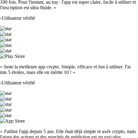
100 fois. Pour l'instant, au top : l'app est super claire, facile à utiliser et
l'inscription est ultra fluide. »
-
Utilisateur vérifié
« Juste la meilleure app crypto. Simple, efficace et fun à utiliser. J'ai
mis 5 étoiles, mais elle en mérite 10 ! »
-
Utilisateur vérifié
« J'utilise l'app depuis 5 ans. Elle était déjà simple et axée crypto, mais
l'ajout des actions et des marchés de prédiction est un vrai plus.