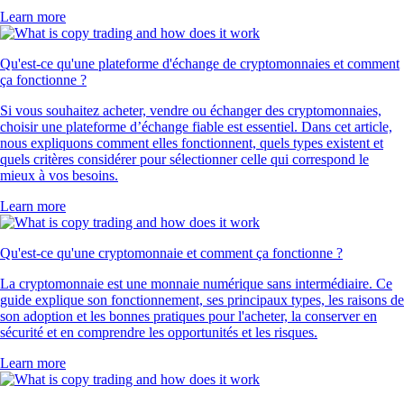
Learn more
Qu'est-ce qu'une plateforme d'échange de cryptomonnaies et comment
ça fonctionne ?
Si vous souhaitez acheter, vendre ou échanger des cryptomonnaies,
choisir une plateforme d’échange fiable est essentiel. Dans cet article,
nous expliquons comment elles fonctionnent, quels types existent et
quels critères considérer pour sélectionner celle qui correspond le
mieux à vos besoins.
Learn more
Qu'est-ce qu'une cryptomonnaie et comment ça fonctionne ?
La cryptomonnaie est une monnaie numérique sans intermédiaire. Ce
guide explique son fonctionnement, ses principaux types, les raisons de
son adoption et les bonnes pratiques pour l'acheter, la conserver en
sécurité et en comprendre les opportunités et les risques.
Learn more