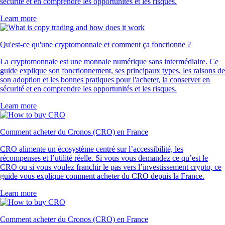
sécurité et en comprendre les opportunités et les risques.
Learn more
Qu'est-ce qu'une cryptomonnaie et comment ça fonctionne ?
La cryptomonnaie est une monnaie numérique sans intermédiaire. Ce
guide explique son fonctionnement, ses principaux types, les raisons de
son adoption et les bonnes pratiques pour l'acheter, la conserver en
sécurité et en comprendre les opportunités et les risques.
Learn more
Comment acheter du Cronos (CRO) en France
CRO alimente un écosystème centré sur l’accessibilité, les
récompenses et l’utilité réelle. Si vous vous demandez ce qu’est le
CRO ou si vous voulez franchir le pas vers l’investissement crypto, ce
guide vous explique comment acheter du CRO depuis la France.
Learn more
Comment acheter du Cronos (CRO) en France