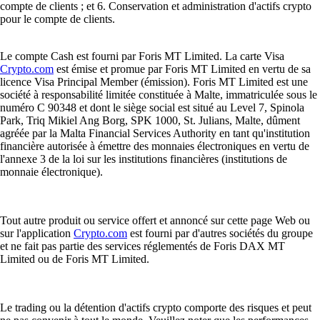
compte de clients ; et 6. Conservation et administration d'actifs crypto
pour le compte de clients.
Le compte Cash est fourni par Foris MT Limited. La carte Visa
Crypto.com
est émise et promue par Foris MT Limited en vertu de sa
licence Visa Principal Member (émission). Foris MT Limited est une
société à responsabilité limitée constituée à Malte, immatriculée sous le
numéro C 90348 et dont le siège social est situé au Level 7, Spinola
Park, Triq Mikiel Ang Borg, SPK 1000, St. Julians, Malte, dûment
agréée par la Malta Financial Services Authority en tant qu'institution
financière autorisée à émettre des monnaies électroniques en vertu de
l'annexe 3 de la loi sur les institutions financières (institutions de
monnaie électronique).
Tout autre produit ou service offert et annoncé sur cette page Web ou
sur l'application
Crypto.com
est fourni par d'autres sociétés du groupe
et ne fait pas partie des services réglementés de Foris DAX MT
Limited ou de Foris MT Limited.
Le trading ou la détention d'actifs crypto comporte des risques et peut