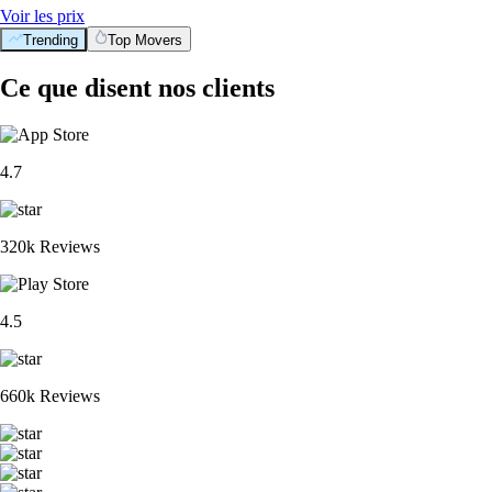
Voir les prix
Trending
Top Movers
Ce que disent nos clients
4.7
320k Reviews
4.5
660k Reviews