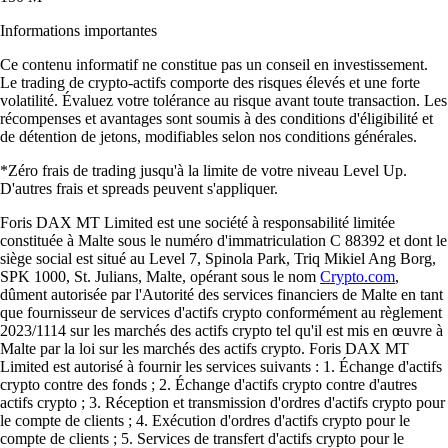
Informations importantes
Ce contenu informatif ne constitue pas un conseil en investissement.
Le trading de crypto-actifs comporte des risques élevés et une forte
volatilité. Évaluez votre tolérance au risque avant toute transaction. Les
récompenses et avantages sont soumis à des conditions d'éligibilité et
de détention de jetons, modifiables selon nos conditions générales.
*Zéro frais de trading jusqu'à la limite de votre niveau Level Up.
D'autres frais et spreads peuvent s'appliquer.
Foris DAX MT Limited est une société à responsabilité limitée
constituée à Malte sous le numéro d'immatriculation C 88392 et dont le
siège social est situé au Level 7, Spinola Park, Triq Mikiel Ang Borg,
SPK 1000, St. Julians, Malte, opérant sous le nom
Crypto.com
,
dûment autorisée par l'Autorité des services financiers de Malte en tant
que fournisseur de services d'actifs crypto conformément au règlement
2023/1114 sur les marchés des actifs crypto tel qu'il est mis en œuvre à
Malte par la loi sur les marchés des actifs crypto. Foris DAX MT
Limited est autorisé à fournir les services suivants : 1. Échange d'actifs
crypto contre des fonds ; 2. Échange d'actifs crypto contre d'autres
actifs crypto ; 3. Réception et transmission d'ordres d'actifs crypto pour
le compte de clients ; 4. Exécution d'ordres d'actifs crypto pour le
compte de clients ; 5. Services de transfert d'actifs crypto pour le