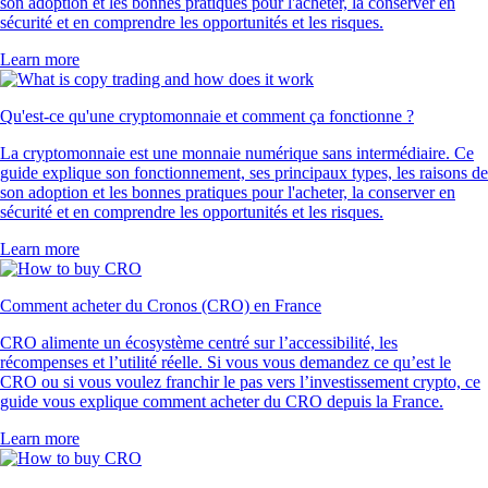
son adoption et les bonnes pratiques pour l'acheter, la conserver en
sécurité et en comprendre les opportunités et les risques.
Learn more
Qu'est-ce qu'une cryptomonnaie et comment ça fonctionne ?
La cryptomonnaie est une monnaie numérique sans intermédiaire. Ce
guide explique son fonctionnement, ses principaux types, les raisons de
son adoption et les bonnes pratiques pour l'acheter, la conserver en
sécurité et en comprendre les opportunités et les risques.
Learn more
Comment acheter du Cronos (CRO) en France
CRO alimente un écosystème centré sur l’accessibilité, les
récompenses et l’utilité réelle. Si vous vous demandez ce qu’est le
CRO ou si vous voulez franchir le pas vers l’investissement crypto, ce
guide vous explique comment acheter du CRO depuis la France.
Learn more