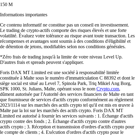
150 M
Informations importantes
Ce contenu informatif ne constitue pas un conseil en investissement.
Le trading de crypto-actifs comporte des risques élevés et une forte
volatilité. Évaluez votre tolérance au risque avant toute transaction. Les
récompenses et avantages sont soumis à des conditions d'éligibilité et
de détention de jetons, modifiables selon nos conditions générales.
*Zéro frais de trading jusqu'à la limite de votre niveau Level Up.
D'autres frais et spreads peuvent s'appliquer.
Foris DAX MT Limited est une société à responsabilité limitée
constituée à Malte sous le numéro d'immatriculation C 88392 et dont le
siège social est situé au Level 7, Spinola Park, Triq Mikiel Ang Borg,
SPK 1000, St. Julians, Malte, opérant sous le nom
Crypto.com
,
dûment autorisée par l'Autorité des services financiers de Malte en tant
que fournisseur de services d'actifs crypto conformément au règlement
2023/1114 sur les marchés des actifs crypto tel qu'il est mis en œuvre à
Malte par la loi sur les marchés des actifs crypto. Foris DAX MT
Limited est autorisé à fournir les services suivants : 1. Échange d'actifs
crypto contre des fonds ; 2. Échange d'actifs crypto contre d'autres
actifs crypto ; 3. Réception et transmission d'ordres d'actifs crypto pour
le compte de clients ; 4. Exécution d'ordres d'actifs crypto pour le