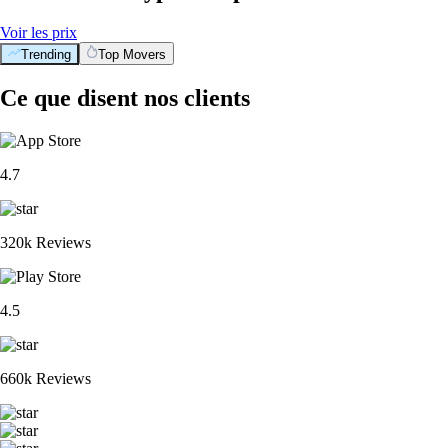
Voir les prix
Trending
Top Movers
Ce que disent nos clients
4.7
320k Reviews
4.5
660k Reviews