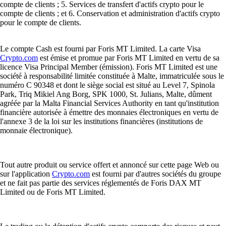
compte de clients ; 5. Services de transfert d'actifs crypto pour le
compte de clients ; et 6. Conservation et administration d'actifs crypto
pour le compte de clients.
Le compte Cash est fourni par Foris MT Limited. La carte Visa
Crypto.com
est émise et promue par Foris MT Limited en vertu de sa
licence Visa Principal Member (émission). Foris MT Limited est une
société à responsabilité limitée constituée à Malte, immatriculée sous le
numéro C 90348 et dont le siège social est situé au Level 7, Spinola
Park, Triq Mikiel Ang Borg, SPK 1000, St. Julians, Malte, dûment
agréée par la Malta Financial Services Authority en tant qu'institution
financière autorisée à émettre des monnaies électroniques en vertu de
l'annexe 3 de la loi sur les institutions financières (institutions de
monnaie électronique).
Tout autre produit ou service offert et annoncé sur cette page Web ou
sur l'application
Crypto.com
est fourni par d'autres sociétés du groupe
et ne fait pas partie des services réglementés de Foris DAX MT
Limited ou de Foris MT Limited.