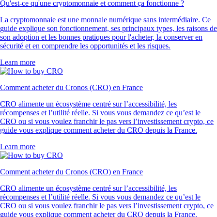
Qu'est-ce qu'une cryptomonnaie et comment ça fonctionne ?
La cryptomonnaie est une monnaie numérique sans intermédiaire. Ce
guide explique son fonctionnement, ses principaux types, les raisons de
son adoption et les bonnes pratiques pour l'acheter, la conserver en
sécurité et en comprendre les opportunités et les risques.
Learn more
Comment acheter du Cronos (CRO) en France
CRO alimente un écosystème centré sur l’accessibilité, les
récompenses et l’utilité réelle. Si vous vous demandez ce qu’est le
CRO ou si vous voulez franchir le pas vers l’investissement crypto, ce
guide vous explique comment acheter du CRO depuis la France.
Learn more
Comment acheter du Cronos (CRO) en France
CRO alimente un écosystème centré sur l’accessibilité, les
récompenses et l’utilité réelle. Si vous vous demandez ce qu’est le
CRO ou si vous voulez franchir le pas vers l’investissement crypto, ce
guide vous explique comment acheter du CRO depuis la France.