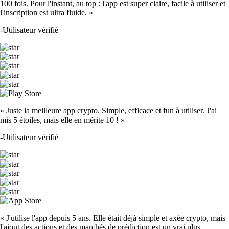
100 fois. Pour l'instant, au top : l'app est super claire, facile à utiliser et
l'inscription est ultra fluide. »
-
Utilisateur vérifié
« Juste la meilleure app crypto. Simple, efficace et fun à utiliser. J'ai
mis 5 étoiles, mais elle en mérite 10 ! »
-
Utilisateur vérifié
« J'utilise l'app depuis 5 ans. Elle était déjà simple et axée crypto, mais
l'ajout des actions et des marchés de prédiction est un vrai plus.