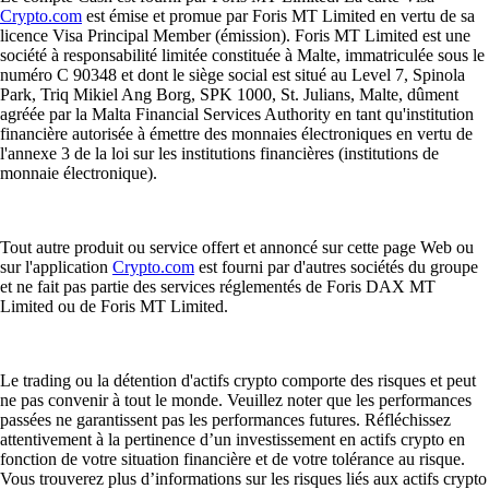
Crypto.com
est émise et promue par Foris MT Limited en vertu de sa
licence Visa Principal Member (émission). Foris MT Limited est une
société à responsabilité limitée constituée à Malte, immatriculée sous le
numéro C 90348 et dont le siège social est situé au Level 7, Spinola
Park, Triq Mikiel Ang Borg, SPK 1000, St. Julians, Malte, dûment
agréée par la Malta Financial Services Authority en tant qu'institution
financière autorisée à émettre des monnaies électroniques en vertu de
l'annexe 3 de la loi sur les institutions financières (institutions de
monnaie électronique).
Tout autre produit ou service offert et annoncé sur cette page Web ou
sur l'application
Crypto.com
est fourni par d'autres sociétés du groupe
et ne fait pas partie des services réglementés de Foris DAX MT
Limited ou de Foris MT Limited.
Le trading ou la détention d'actifs crypto comporte des risques et peut
ne pas convenir à tout le monde. Veuillez noter que les performances
passées ne garantissent pas les performances futures. Réfléchissez
attentivement à la pertinence d’un investissement en actifs crypto en
fonction de votre situation financière et de votre tolérance au risque.
Vous trouverez plus d’informations sur les risques liés aux actifs crypto