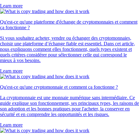
Learn more
Qu'est-ce qu'une plateforme d'échange de cryptomonnaies et comment
ça fonctionne ?
Si vous souhaitez acheter, vendre ou échanger des cryptomonnaies,
choisir une plateforme d’échange fiable est essentiel. Dans cet article,
nous expliquons comment elles fonctionnent, quels types existent et
quels critères considérer pour sélectionner celle qui correspond le
mieux à vos besoins.
Learn more
Qu'est-ce qu'une cryptomonnaie et comment ça fonctionne ?
La cryptomonnaie est une monnaie numérique sans intermédiaire. Ce
guide explique son fonctionnement, ses principaux types, les raisons de
son adoption et les bonnes pratiques pour l'acheter, la conserver en
sécurité et en comprendre les opportunités et les risques.
Learn more