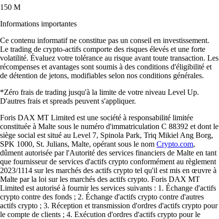
150 M
Informations importantes
Ce contenu informatif ne constitue pas un conseil en investissement.
Le trading de crypto-actifs comporte des risques élevés et une forte
volatilité. Évaluez votre tolérance au risque avant toute transaction. Les
récompenses et avantages sont soumis à des conditions d'éligibilité et
de détention de jetons, modifiables selon nos conditions générales.
*Zéro frais de trading jusqu'à la limite de votre niveau Level Up.
D'autres frais et spreads peuvent s'appliquer.
Foris DAX MT Limited est une société à responsabilité limitée
constituée à Malte sous le numéro d'immatriculation C 88392 et dont le
siège social est situé au Level 7, Spinola Park, Triq Mikiel Ang Borg,
SPK 1000, St. Julians, Malte, opérant sous le nom
Crypto.com
,
dûment autorisée par l'Autorité des services financiers de Malte en tant
que fournisseur de services d'actifs crypto conformément au règlement
2023/1114 sur les marchés des actifs crypto tel qu'il est mis en œuvre à
Malte par la loi sur les marchés des actifs crypto. Foris DAX MT
Limited est autorisé à fournir les services suivants : 1. Échange d'actifs
crypto contre des fonds ; 2. Échange d'actifs crypto contre d'autres
actifs crypto ; 3. Réception et transmission d'ordres d'actifs crypto pour
le compte de clients ; 4. Exécution d'ordres d'actifs crypto pour le