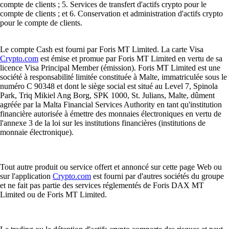
compte de clients ; 5. Services de transfert d'actifs crypto pour le
compte de clients ; et 6. Conservation et administration d'actifs crypto
pour le compte de clients.
Le compte Cash est fourni par Foris MT Limited. La carte Visa
Crypto.com
est émise et promue par Foris MT Limited en vertu de sa
licence Visa Principal Member (émission). Foris MT Limited est une
société à responsabilité limitée constituée à Malte, immatriculée sous le
numéro C 90348 et dont le siège social est situé au Level 7, Spinola
Park, Triq Mikiel Ang Borg, SPK 1000, St. Julians, Malte, dûment
agréée par la Malta Financial Services Authority en tant qu'institution
financière autorisée à émettre des monnaies électroniques en vertu de
l'annexe 3 de la loi sur les institutions financières (institutions de
monnaie électronique).
Tout autre produit ou service offert et annoncé sur cette page Web ou
sur l'application
Crypto.com
est fourni par d'autres sociétés du groupe
et ne fait pas partie des services réglementés de Foris DAX MT
Limited ou de Foris MT Limited.