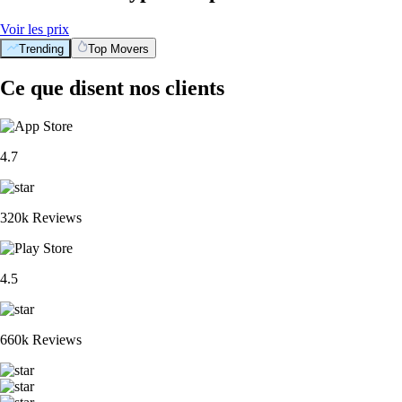
Voir les prix
Trending
Top Movers
Ce que disent nos clients
4.7
320k Reviews
4.5
660k Reviews