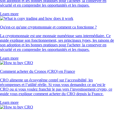
son adoption et les bonnes pratiques pour l'acheter, la conserver en
sécurité et en comprendre les opportunités et les risques.
Learn more
Qu'est-ce qu'une cryptomonnaie et comment ça fonctionne ?
La cryptomonnaie est une monnaie numérique sans intermédiaire. Ce
guide explique son fonctionnement, ses principaux types, les raisons de
son adoption et les bonnes pratiques pour l'acheter, la conserver en
sécurité et en comprendre les opportunités et les risques.
Learn more
Comment acheter du Cronos (CRO) en France
CRO alimente un écosystème centré sur l’accessibilité, les
récompenses et l’utilité réelle. Si vous vous demandez ce qu’est le
CRO ou si vous voulez franchir le pas vers l’investissement crypto, ce
guide vous explique comment acheter du CRO depuis la France.
Learn more