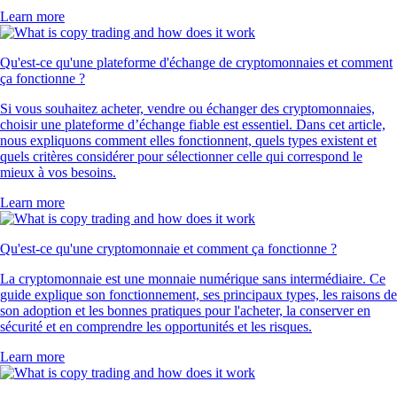
Learn more
Qu'est-ce qu'une plateforme d'échange de cryptomonnaies et comment
ça fonctionne ?
Si vous souhaitez acheter, vendre ou échanger des cryptomonnaies,
choisir une plateforme d’échange fiable est essentiel. Dans cet article,
nous expliquons comment elles fonctionnent, quels types existent et
quels critères considérer pour sélectionner celle qui correspond le
mieux à vos besoins.
Learn more
Qu'est-ce qu'une cryptomonnaie et comment ça fonctionne ?
La cryptomonnaie est une monnaie numérique sans intermédiaire. Ce
guide explique son fonctionnement, ses principaux types, les raisons de
son adoption et les bonnes pratiques pour l'acheter, la conserver en
sécurité et en comprendre les opportunités et les risques.
Learn more