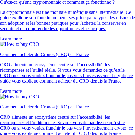
Qu'est-ce qu'une cryptomonnaie et comment ça fonctionne ?
La cryptomonnaie est une monnaie numérique sans intermédiaire. Ce
guide explique son fonctionnement, ses principaux types, les raisons de
son adoption et les bonnes pratiques pour l'acheter, la conserver en
sécurité et en comprendre les opportunités et les risques.
Learn more
Comment acheter du Cronos (CRO) en France
CRO alimente un écosystème centré sur l’accessibilité, les
récompenses et l’utilité réelle. Si vous vous demandez ce qu’est le
CRO ou si vous voulez franchir le pas vers l’investissement crypto, ce
guide vous explique comment acheter du CRO depuis la France.
Learn more
Comment acheter du Cronos (CRO) en France
CRO alimente un écosystème centré sur l’accessibilité, les
récompenses et l’utilité réelle. Si vous vous demandez ce qu’est le
CRO ou si vous voulez franchir le pas vers l’investissement crypto, ce
guide vous explique comment acheter du CRO depuis la France.