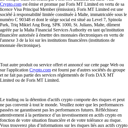
Crypto.com
est émise et promue par Foris MT Limited en vertu de sa
licence Visa Principal Member (émission). Foris MT Limited est une
société à responsabilité limitée constituée à Malte, immatriculée sous le
numéro C 90348 et dont le siège social est situé au Level 7, Spinola
Park, Triq Mikiel Ang Borg, SPK 1000, St. Julians, Malte, dûment
agréée par la Malta Financial Services Authority en tant qu'institution
financière autorisée à émettre des monnaies électroniques en vertu de
l'annexe 3 de la loi sur les institutions financières (institutions de
monnaie électronique).
Tout autre produit ou service offert et annoncé sur cette page Web ou
sur l'application
Crypto.com
est fourni par d'autres sociétés du groupe
et ne fait pas partie des services réglementés de Foris DAX MT
Limited ou de Foris MT Limited.
Le trading ou la détention d'actifs crypto comporte des risques et peut
ne pas convenir à tout le monde. Veuillez noter que les performances
passées ne garantissent pas les performances futures. Réfléchissez
attentivement à la pertinence d’un investissement en actifs crypto en
fonction de votre situation financière et de votre tolérance au risque.
Vous trouverez plus d’informations sur les risques liés aux actifs crypto