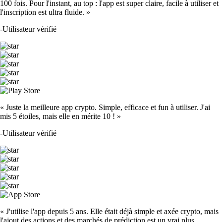
100 fois. Pour l'instant, au top : l'app est super claire, facile à utiliser et
l'inscription est ultra fluide. »
-
Utilisateur vérifié
« Juste la meilleure app crypto. Simple, efficace et fun à utiliser. J'ai
mis 5 étoiles, mais elle en mérite 10 ! »
-
Utilisateur vérifié
« J'utilise l'app depuis 5 ans. Elle était déjà simple et axée crypto, mais
l'ajout des actions et des marchés de prédiction est un vrai plus.