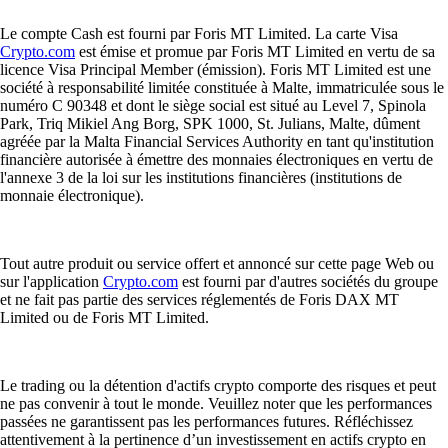
Le compte Cash est fourni par Foris MT Limited. La carte Visa
Crypto.com
est émise et promue par Foris MT Limited en vertu de sa
licence Visa Principal Member (émission). Foris MT Limited est une
société à responsabilité limitée constituée à Malte, immatriculée sous le
numéro C 90348 et dont le siège social est situé au Level 7, Spinola
Park, Triq Mikiel Ang Borg, SPK 1000, St. Julians, Malte, dûment
agréée par la Malta Financial Services Authority en tant qu'institution
financière autorisée à émettre des monnaies électroniques en vertu de
l'annexe 3 de la loi sur les institutions financières (institutions de
monnaie électronique).
Tout autre produit ou service offert et annoncé sur cette page Web ou
sur l'application
Crypto.com
est fourni par d'autres sociétés du groupe
et ne fait pas partie des services réglementés de Foris DAX MT
Limited ou de Foris MT Limited.
Le trading ou la détention d'actifs crypto comporte des risques et peut
ne pas convenir à tout le monde. Veuillez noter que les performances
passées ne garantissent pas les performances futures. Réfléchissez
attentivement à la pertinence d’un investissement en actifs crypto en