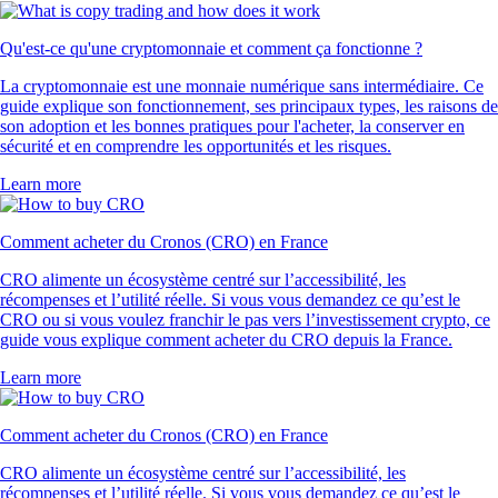
Qu'est-ce qu'une cryptomonnaie et comment ça fonctionne ?
La cryptomonnaie est une monnaie numérique sans intermédiaire. Ce
guide explique son fonctionnement, ses principaux types, les raisons de
son adoption et les bonnes pratiques pour l'acheter, la conserver en
sécurité et en comprendre les opportunités et les risques.
Learn more
Comment acheter du Cronos (CRO) en France
CRO alimente un écosystème centré sur l’accessibilité, les
récompenses et l’utilité réelle. Si vous vous demandez ce qu’est le
CRO ou si vous voulez franchir le pas vers l’investissement crypto, ce
guide vous explique comment acheter du CRO depuis la France.
Learn more
Comment acheter du Cronos (CRO) en France
CRO alimente un écosystème centré sur l’accessibilité, les
récompenses et l’utilité réelle. Si vous vous demandez ce qu’est le