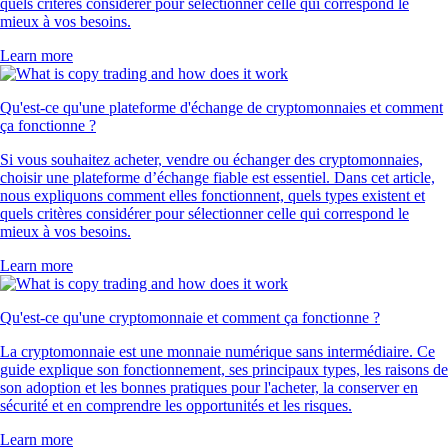
quels critères considérer pour sélectionner celle qui correspond le
mieux à vos besoins.
Learn more
Qu'est-ce qu'une plateforme d'échange de cryptomonnaies et comment
ça fonctionne ?
Si vous souhaitez acheter, vendre ou échanger des cryptomonnaies,
choisir une plateforme d’échange fiable est essentiel. Dans cet article,
nous expliquons comment elles fonctionnent, quels types existent et
quels critères considérer pour sélectionner celle qui correspond le
mieux à vos besoins.
Learn more
Qu'est-ce qu'une cryptomonnaie et comment ça fonctionne ?
La cryptomonnaie est une monnaie numérique sans intermédiaire. Ce
guide explique son fonctionnement, ses principaux types, les raisons de
son adoption et les bonnes pratiques pour l'acheter, la conserver en
sécurité et en comprendre les opportunités et les risques.
Learn more