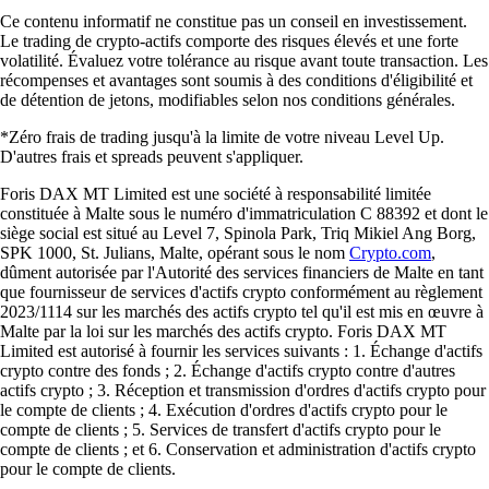
Ce contenu informatif ne constitue pas un conseil en investissement.
Le trading de crypto-actifs comporte des risques élevés et une forte
volatilité. Évaluez votre tolérance au risque avant toute transaction. Les
récompenses et avantages sont soumis à des conditions d'éligibilité et
de détention de jetons, modifiables selon nos conditions générales.
*Zéro frais de trading jusqu'à la limite de votre niveau Level Up.
D'autres frais et spreads peuvent s'appliquer.
Foris DAX MT Limited est une société à responsabilité limitée
constituée à Malte sous le numéro d'immatriculation C 88392 et dont le
siège social est situé au Level 7, Spinola Park, Triq Mikiel Ang Borg,
SPK 1000, St. Julians, Malte, opérant sous le nom
Crypto.com
,
dûment autorisée par l'Autorité des services financiers de Malte en tant
que fournisseur de services d'actifs crypto conformément au règlement
2023/1114 sur les marchés des actifs crypto tel qu'il est mis en œuvre à
Malte par la loi sur les marchés des actifs crypto. Foris DAX MT
Limited est autorisé à fournir les services suivants : 1. Échange d'actifs
crypto contre des fonds ; 2. Échange d'actifs crypto contre d'autres
actifs crypto ; 3. Réception et transmission d'ordres d'actifs crypto pour
le compte de clients ; 4. Exécution d'ordres d'actifs crypto pour le
compte de clients ; 5. Services de transfert d'actifs crypto pour le
compte de clients ; et 6. Conservation et administration d'actifs crypto
pour le compte de clients.