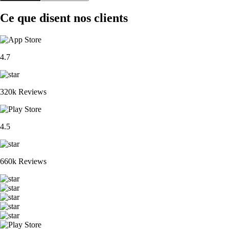
Ce que disent nos clients
4.7
320k Reviews
4.5
660k Reviews