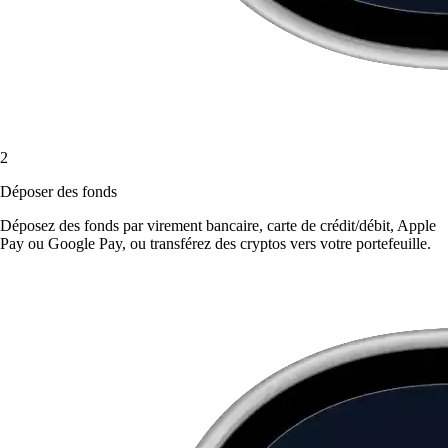
2
Déposer des fonds
Déposez des fonds par virement bancaire, carte de crédit/débit, Apple
Pay ou Google Pay, ou transférez des cryptos vers votre portefeuille.