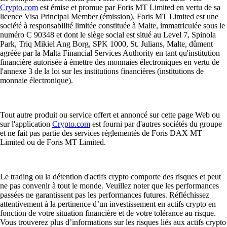
Crypto.com
est émise et promue par Foris MT Limited en vertu de sa
licence Visa Principal Member (émission). Foris MT Limited est une
société à responsabilité limitée constituée à Malte, immatriculée sous le
numéro C 90348 et dont le siège social est situé au Level 7, Spinola
Park, Triq Mikiel Ang Borg, SPK 1000, St. Julians, Malte, dûment
agréée par la Malta Financial Services Authority en tant qu'institution
financière autorisée à émettre des monnaies électroniques en vertu de
l'annexe 3 de la loi sur les institutions financières (institutions de
monnaie électronique).
Tout autre produit ou service offert et annoncé sur cette page Web ou
sur l'application
Crypto.com
est fourni par d'autres sociétés du groupe
et ne fait pas partie des services réglementés de Foris DAX MT
Limited ou de Foris MT Limited.
Le trading ou la détention d'actifs crypto comporte des risques et peut
ne pas convenir à tout le monde. Veuillez noter que les performances
passées ne garantissent pas les performances futures. Réfléchissez
attentivement à la pertinence d’un investissement en actifs crypto en
fonction de votre situation financière et de votre tolérance au risque.
Vous trouverez plus d’informations sur les risques liés aux actifs crypto