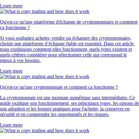
Learn more
Qu'est-ce qu'une plateforme d'échange de cryptomonnaies et comment
ça fonctionne ?
Si vous souhaitez acheter, vendre ou échanger des cryptomonnaies,
choisir une plateforme d’échange fiable est essentiel. Dans cet article,
nous expliquons comment elles fonctionnent, quels types existent et
quels critères considérer pour sélectionner celle qui correspond le
mieux à vos besoins.
Learn more
Qu'est-ce qu'une cryptomonnaie et comment ça fonctionne ?
La cryptomonnaie est une monnaie numérique sans intermédiaire. Ce
guide explique son fonctionnement, ses principaux types, les raisons de
son adoption et les bonnes pratiques pour l'acheter, la conserver en
sécurité et en comprendre les opportunités et les risques.
Learn more