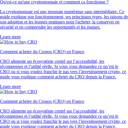
Qu'est-ce qu'une cryptomonnaie et comment ça fonctionne ?
La cryptomonnaie est une monnaie numérique sans intermédiaire. Ce
guide explique son fonctionnement, ses principaux types, les raisons de
son adoption et les bonnes pratiques pour l'acheter, la conserver en
sécurité et en comprendre les opportunités et les risques.
Learn more
Comment acheter du Cronos (CRO) en France
CRO alimente un écosystème centré sur l’accessibilité, les
récompenses et l’utilité réelle. Si vous vous demandez ce qu’est le
CRO ou si vous voulez franchir le pas vers l’investissement crypto, ce
guide vous explique comment acheter du CRO depuis la France.
Learn more
Comment acheter du Cronos (CRO) en France
CRO alimente un écosystème centré sur l’accessibilité, les
récompenses et l’utilité réelle. Si vous vous demandez ce qu’est le
CRO ou si vous voulez franchir le pas vers l’investissement crypto, ce
guide vous explique comment acheter du CRO depuis la France.