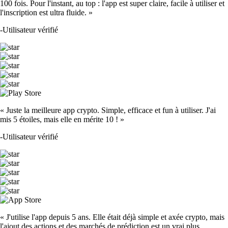
100 fois. Pour l'instant, au top : l'app est super claire, facile à utiliser et
l'inscription est ultra fluide. »
-
Utilisateur vérifié
« Juste la meilleure app crypto. Simple, efficace et fun à utiliser. J'ai
mis 5 étoiles, mais elle en mérite 10 ! »
-
Utilisateur vérifié
« J'utilise l'app depuis 5 ans. Elle était déjà simple et axée crypto, mais
l'ajout des actions et des marchés de prédiction est un vrai plus.