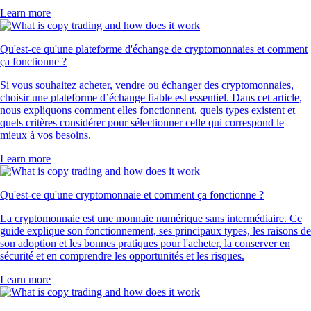
Learn more
Qu'est-ce qu'une plateforme d'échange de cryptomonnaies et comment
ça fonctionne ?
Si vous souhaitez acheter, vendre ou échanger des cryptomonnaies,
choisir une plateforme d’échange fiable est essentiel. Dans cet article,
nous expliquons comment elles fonctionnent, quels types existent et
quels critères considérer pour sélectionner celle qui correspond le
mieux à vos besoins.
Learn more
Qu'est-ce qu'une cryptomonnaie et comment ça fonctionne ?
La cryptomonnaie est une monnaie numérique sans intermédiaire. Ce
guide explique son fonctionnement, ses principaux types, les raisons de
son adoption et les bonnes pratiques pour l'acheter, la conserver en
sécurité et en comprendre les opportunités et les risques.
Learn more