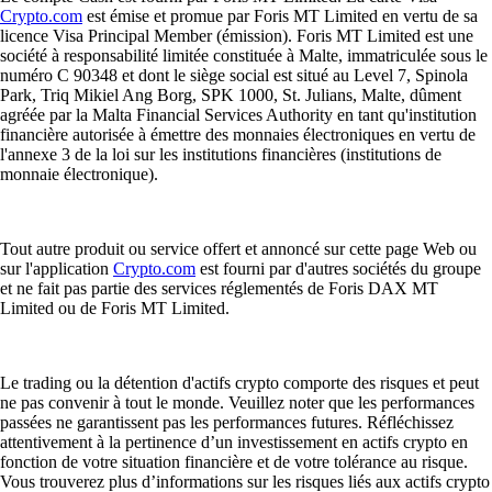
Crypto.com
est émise et promue par Foris MT Limited en vertu de sa
licence Visa Principal Member (émission). Foris MT Limited est une
société à responsabilité limitée constituée à Malte, immatriculée sous le
numéro C 90348 et dont le siège social est situé au Level 7, Spinola
Park, Triq Mikiel Ang Borg, SPK 1000, St. Julians, Malte, dûment
agréée par la Malta Financial Services Authority en tant qu'institution
financière autorisée à émettre des monnaies électroniques en vertu de
l'annexe 3 de la loi sur les institutions financières (institutions de
monnaie électronique).
Tout autre produit ou service offert et annoncé sur cette page Web ou
sur l'application
Crypto.com
est fourni par d'autres sociétés du groupe
et ne fait pas partie des services réglementés de Foris DAX MT
Limited ou de Foris MT Limited.
Le trading ou la détention d'actifs crypto comporte des risques et peut
ne pas convenir à tout le monde. Veuillez noter que les performances
passées ne garantissent pas les performances futures. Réfléchissez
attentivement à la pertinence d’un investissement en actifs crypto en
fonction de votre situation financière et de votre tolérance au risque.
Vous trouverez plus d’informations sur les risques liés aux actifs crypto