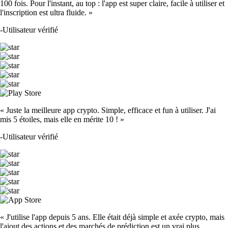
100 fois. Pour l'instant, au top : l'app est super claire, facile à utiliser et
l'inscription est ultra fluide. »
-
Utilisateur vérifié
« Juste la meilleure app crypto. Simple, efficace et fun à utiliser. J'ai
mis 5 étoiles, mais elle en mérite 10 ! »
-
Utilisateur vérifié
« J'utilise l'app depuis 5 ans. Elle était déjà simple et axée crypto, mais
l'ajout des actions et des marchés de prédiction est un vrai plus.