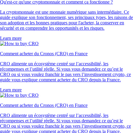
Qu'est-ce qu'une cryptomonnaie et comment ça fonctionne ?
La cryptomonnaie est une monnaie numérique sans intermédiaire. Ce
guide explique son fonctionnement, ses principaux types, les raisons de
son adoption et les bonnes pratiques pour l'acheter, la conserver en
sécurité et en comprendre les opportunités et les risques.
Learn more
Comment acheter du Cronos (CRO) en France
CRO alimente un écosystème centré sur l’accessibilité, les
récompenses et l’utilité réelle. Si vous vous demandez ce qu’est le
CRO ou si vous voulez franchir le pas vers l’investissement crypto, ce
guide vous explique comment acheter du CRO depuis la France.
Learn more
Comment acheter du Cronos (CRO) en France
CRO alimente un écosystème centré sur l’accessibilité, les
récompenses et l’utilité réelle. Si vous vous demandez ce qu’est le
CRO ou si vous voulez franchir le pas vers l’investissement crypto, ce
guide vous explique comment acheter du CRO depuis la France.