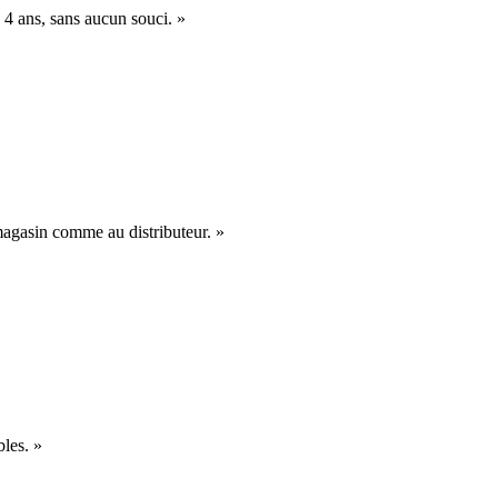
 4 ans, sans aucun souci. »
n magasin comme au distributeur. »
bles. »