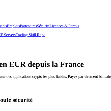
ents
Emplois
Partenaires
Sécurité
Licences & Permis
P Servers
Trading Skill Repo
en EUR depuis la France
une des applications crypto les plus fiables. Payez par virement bancai
oute sécurité