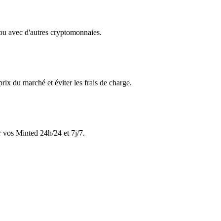
ou avec d'autres cryptomonnaies.
x du marché et éviter les frais de charge.
er vos Minted 24h/24 et 7j/7.