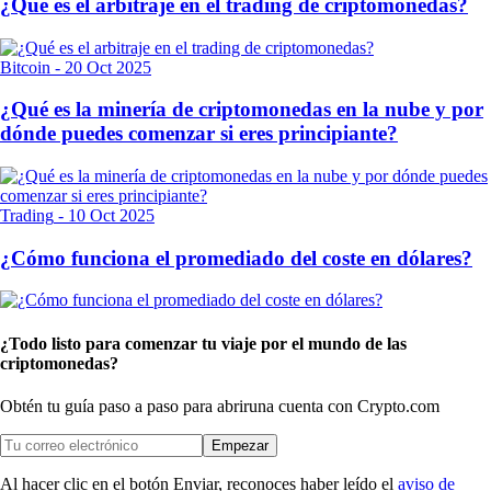
¿Qué es el arbitraje en el trading de criptomonedas?
Bitcoin
-
20 Oct 2025
¿Qué es la minería de criptomonedas en la nube y por
dónde puedes comenzar si eres principiante?
Trading
-
10 Oct 2025
¿Cómo funciona el promediado del coste en dólares?
¿Todo listo para comenzar tu viaje por el mundo de las
criptomonedas?
Obtén tu guía paso a paso para abrir
una cuenta con Crypto.com
Empezar
Al hacer clic en el botón Enviar, reconoces haber leído el
aviso de