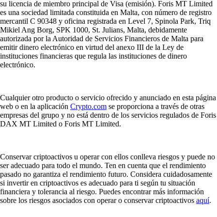
su licencia de miembro principal de Visa (emisión). Foris MT Limited
es una sociedad limitada constituida en Malta, con número de registro
mercantil C 90348 y oficina registrada en Level 7, Spinola Park, Triq
Mikiel Ang Borg, SPK 1000, St. Julians, Malta, debidamente
autorizada por la Autoridad de Servicios Financieros de Malta para
emitir dinero electrónico en virtud del anexo III de la Ley de
instituciones financieras que regula las instituciones de dinero
electrónico.
Cualquier otro producto o servicio ofrecido y anunciado en esta página
web o en la aplicación
Crypto.com
se proporciona a través de otras
empresas del grupo y no está dentro de los servicios regulados de Foris
DAX MT Limited o Foris MT Limited.
Conservar criptoactivos u operar con ellos conlleva riesgos y puede no
ser adecuado para todo el mundo. Ten en cuenta que el rendimiento
pasado no garantiza el rendimiento futuro. Considera cuidadosamente
si invertir en criptoactivos es adecuado para ti según tu situación
financiera y tolerancia al riesgo. Puedes encontrar más información
sobre los riesgos asociados con operar o conservar criptoactivos
aquí
.