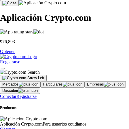
Aplicación Crypto.com
976,893
Obtener
Registrarse
Mercados
Particulares
Empresas
Descubrir
Conectar
Registrarse
Productos
Aplicación Crypto.com
Para usuarios cotidianos