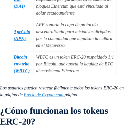
(DAI)
bloques Ethereum que está vinculada al
dólar estadounidense.
APE soporta la capa de protocolo
ApeCoin
descentralizada para iniciativas dirigidas
(APE)
por la comunidad que impulsan la cultura
en el Metaverso.
Bitcoin
WBTC es un token ERC-20 respaldado 1:1
envuelto
por Bitcoin, que aporta la liquidez de BTC
(WBTC)
al ecosistema Ethereum.
Los usuarios pueden rastrear fácilmente todos los tokens ERC-20 en
la página de
Precio de Crypto.com
página.
¿Cómo funcionan los tokens
ERC-20?