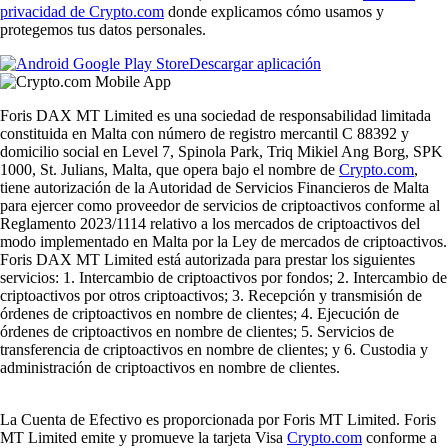
privacidad de Crypto.com
donde explicamos cómo usamos y
protegemos tus datos personales.
Descargar aplicación
Foris DAX MT Limited es una sociedad de responsabilidad limitada
constituida en Malta con número de registro mercantil C 88392 y
domicilio social en Level 7, Spinola Park, Triq Mikiel Ang Borg, SPK
1000, St. Julians, Malta, que opera bajo el nombre de
Crypto.com
,
tiene autorización de la Autoridad de Servicios Financieros de Malta
para ejercer como proveedor de servicios de criptoactivos conforme al
Reglamento 2023/1114 relativo a los mercados de criptoactivos del
modo implementado en Malta por la Ley de mercados de criptoactivos.
Foris DAX MT Limited está autorizada para prestar los siguientes
servicios: 1. Intercambio de criptoactivos por fondos; 2. Intercambio de
criptoactivos por otros criptoactivos; 3. Recepción y transmisión de
órdenes de criptoactivos en nombre de clientes; 4. Ejecución de
órdenes de criptoactivos en nombre de clientes; 5. Servicios de
transferencia de criptoactivos en nombre de clientes; y 6. Custodia y
administración de criptoactivos en nombre de clientes.
La Cuenta de Efectivo es proporcionada por Foris MT Limited. Foris
MT Limited emite y promueve la tarjeta Visa
Crypto.com
conforme a