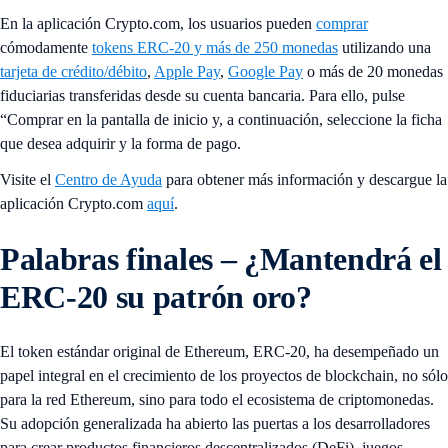
En la aplicación Crypto.com, los usuarios pueden
comprar
cómodamente
tokens ERC-20 y más de 250 monedas
utilizando una
tarjeta de crédito/débito
,
Apple Pay
,
Google Pay
o más de 20 monedas
fiduciarias transferidas desde su cuenta bancaria. Para ello, pulse
“Comprar
en la pantalla de inicio y, a continuación, seleccione la ficha
que desea adquirir y la forma de pago.
Visite el
Centro de Ayuda
para obtener más información y descargue la
aplicación Crypto.com
aquí
.
Palabras finales – ¿Mantendrá el
ERC-20 su patrón oro?
El token estándar original de Ethereum, ERC-20, ha desempeñado un
papel integral en el crecimiento de los proyectos de blockchain, no sólo
para la red Ethereum, sino para todo el ecosistema de criptomonedas.
Su adopción generalizada ha abierto las puertas a los desarrolladores
para crear productos financieros descentralizados (DeFi), juegos,