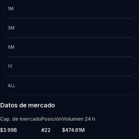
1M
3M
6M
1Y
ALL
Datos de mercado
Cap. de mercado
Posición
Volumen 24 h
$3.99B
#22
$474.81M