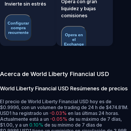
Opera con gran
Invierte sin estrés
liquidez y bajas
comisiones
Configurar
compra
recurrente
Opera en
el
Exchange
Acerca de World Liberty Financial USD
World Liberty Financial USD
Resúmenes de precios
El precio de World Liberty Financial USD hoy es de
$0.9996, con un volumen de trading de 24 h de $474.81M.
USD1 ha registrado un
-0.03%
en las últimas 24 horas.
Actualmente está a un
-0.05%
de su máximo de 7 días,
$1.00,
y a un
0.10%
de su mínimo de 7 días de
$0.9986.
USD1 tiene un suministro en circulación de 3.99B