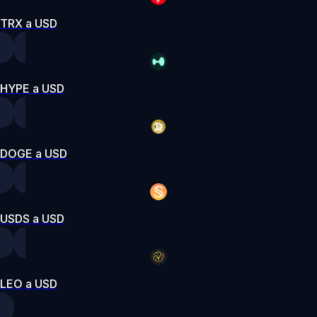
TRX a USD
HYPE a USD
DOGE a USD
USDS a USD
LEO a USD