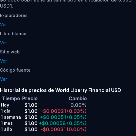
USD1.
Exploradores
Ver
Libro blanco
Ver
Sitio web
Ver
Código fuente
Ver
Historial de precios de World Liberty Financial USD
Tiempo
Precio
Cambio
$1.00
0.00%
Hoy
$1.00
-$0.00021
(0.03%)
1 día
$1.00
+$0.00051
(0.05%)
1 semana
$1.00
+$0.00058
(0.05%)
1 mes
$1.00
-$0.00031
(0.06%)
1 año