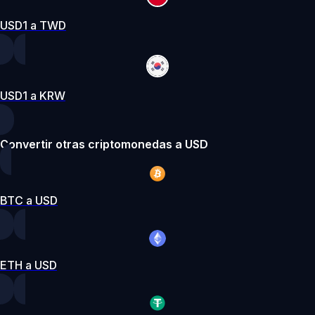
USD1 a TWD
USD1 a KRW
Convertir otras criptomonedas a USD
BTC a USD
ETH a USD