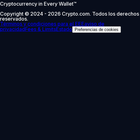
Cryptocurrency in Every Wallet™
Copyright © 2024 - 2026 Crypto.com. Todos los derechos
reservados.
Términos y condiciones para el EEE
aviso de
privacidad
Fees & Limits
Estado
Preferencias de cookies