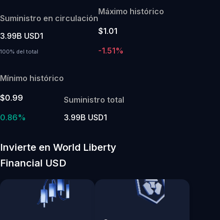
Máximo histórico
Suministro en circulación
$1.01
3.99B USD1
-1.51%
100% del total
Mínimo histórico
$0.99
Suministro total
0.86%
3.99B USD1
Invierte en World Liberty
Financial USD