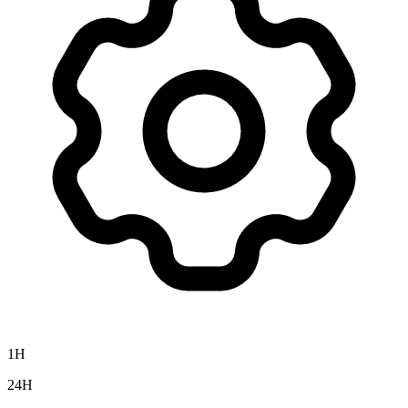
1H
24H