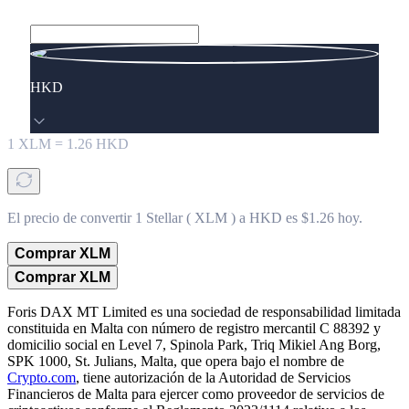
HKD
1
XLM
=
1.26
HKD
El precio de convertir 1 Stellar ( XLM ) a HKD es $1.26 hoy.
Comprar XLM
Comprar XLM
Foris DAX MT Limited es una sociedad de responsabilidad limitada
constituida en Malta con número de registro mercantil C 88392 y
domicilio social en Level 7, Spinola Park, Triq Mikiel Ang Borg,
SPK 1000, St. Julians, Malta, que opera bajo el nombre de
Crypto.com
, tiene autorización de la Autoridad de Servicios
Financieros de Malta para ejercer como proveedor de servicios de