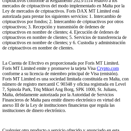
criptoactivos conforme al Reglamento 2023/1114 relativo a los
mercados de criptoactivos del modo implementado en Malta por la
Ley de mercados de criptoactivos. Foris DAX MT Limited está
autorizada para prestar los siguientes servicios: 1. Intercambio de
criptoactivos por fondos; 2. Intercambio de criptoactivos por otros
criptoactivos; 3. Recepción y transmisión de órdenes de
criptoactivos en nombre de clientes; 4. Ejecución de órdenes de
criptoactivos en nombre de clientes; 5. Servicios de transferencia de
criptoactivos en nombre de clientes; y 6. Custodia y administración
de criptoactivos en nombre de clientes.
La Cuenta de Efectivo es proporcionada por Foris MT Limited.
Foris MT Limited emite y promueve la tarjeta Visa
Crypto.com
conforme a su licencia de miembro principal de Visa (emisión).
Foris MT Limited es una sociedad limitada constituida en Malta, con
número de registro mercantil C 90348 y oficina registrada en Level
7, Spinola Park, Triq Mikiel Ang Borg, SPK 1000, St. Julians,
Malta, debidamente autorizada por la Autoridad de Servicios
Financieros de Malta para emitir dinero electrónico en virtud del
anexo III de la Ley de instituciones financieras que regula las
instituciones de dinero electrónico.
Cualquier otro producto o servicio ofrecido y anunciado en esta