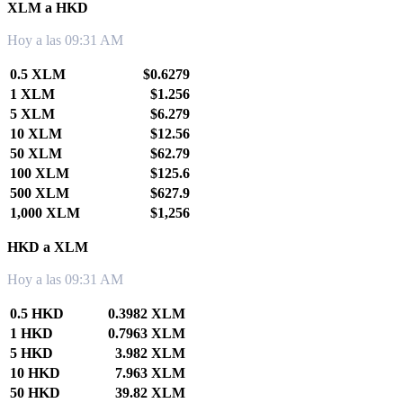
XLM a HKD
Hoy a las 09:31 AM
0.5 XLM
$0.6279
1 XLM
$1.256
5 XLM
$6.279
10 XLM
$12.56
50 XLM
$62.79
100 XLM
$125.6
500 XLM
$627.9
1,000 XLM
$1,256
HKD a XLM
Hoy a las 09:31 AM
0.5 HKD
0.3982 XLM
1 HKD
0.7963 XLM
5 HKD
3.982 XLM
10 HKD
7.963 XLM
50 HKD
39.82 XLM