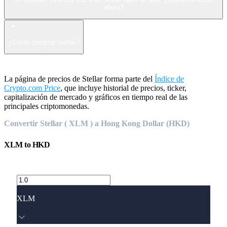
ahora?
¿Cómo comprar Stellar?
La página de precios de Stellar forma parte del
Índice de
Crypto.com Price
, que incluye historial de precios, ticker,
capitalización de mercado y gráficos en tiempo real de las
principales criptomonedas.
Convertir Stellar ( XLM ) a Hong Kong Dollar (HKD)
XLM
to
HKD
XLM