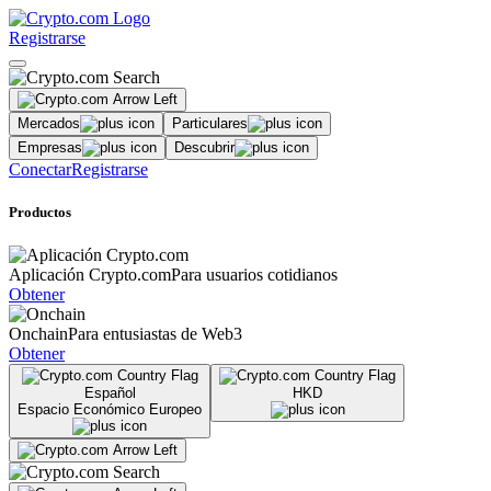
Registrarse
Mercados
Particulares
Empresas
Descubrir
Conectar
Registrarse
Productos
Aplicación Crypto.com
Para usuarios cotidianos
Obtener
Onchain
Para entusiastas de Web3
Obtener
Español
HKD
Espacio Económico Europeo