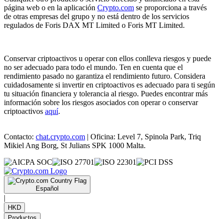
página web o en la aplicación
Crypto.com
se proporciona a través
de otras empresas del grupo y no está dentro de los servicios
regulados de Foris DAX MT Limited o Foris MT Limited.
Conservar criptoactivos u operar con ellos conlleva riesgos y puede
no ser adecuado para todo el mundo. Ten en cuenta que el
rendimiento pasado no garantiza el rendimiento futuro. Considera
cuidadosamente si invertir en criptoactivos es adecuado para ti según
tu situación financiera y tolerancia al riesgo. Puedes encontrar más
información sobre los riesgos asociados con operar o conservar
criptoactivos
aquí
.
Contacto:
chat.crypto.com
| Oficina: Level 7, Spinola Park, Triq
Mikiel Ang Borg, St Julians SPK 1000 Malta.
Español
|
HKD
Productos