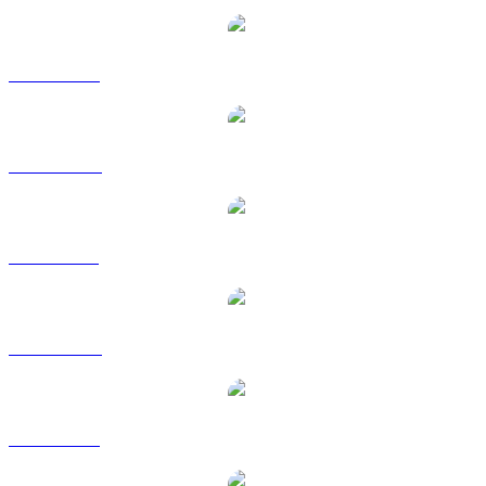
XLM a USD
XLM a AUD
XLM a BRL
XLM a CAD
XLM a EUR