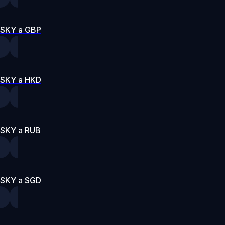
SKY a GBP
SKY a HKD
SKY a RUB
SKY a SGD