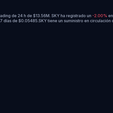
rading de 24 h de $13.56M. SKY ha registrado un
-2.00%
en 
7 días de $0.05485.
SKY tiene un suministro en circulació