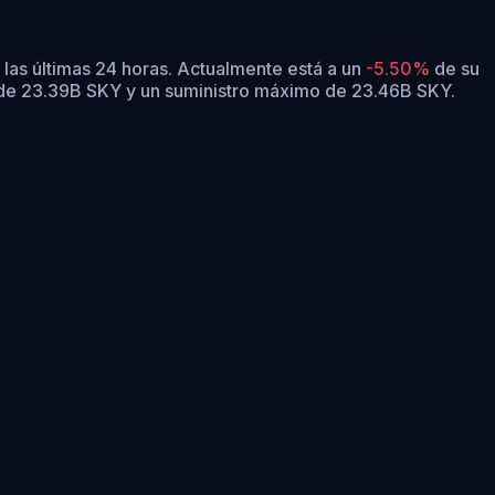
las últimas 24 horas.
Actualmente está a un
-5.50%
de su
n de 23.39B SKY y un suministro máximo de 23.46B SKY.