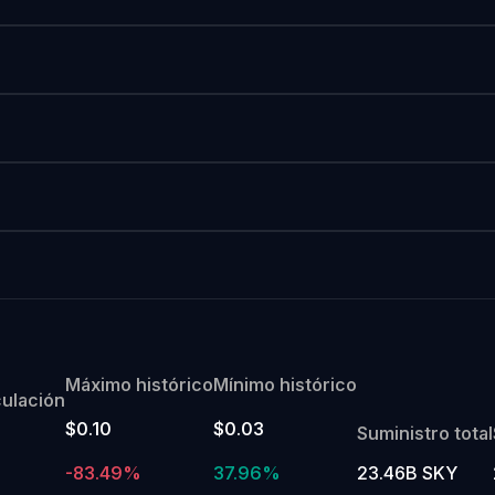
Máximo histórico
Mínimo histórico
culación
$0.10
$0.03
Suministro total
-83.49%
37.96%
23.46B SKY