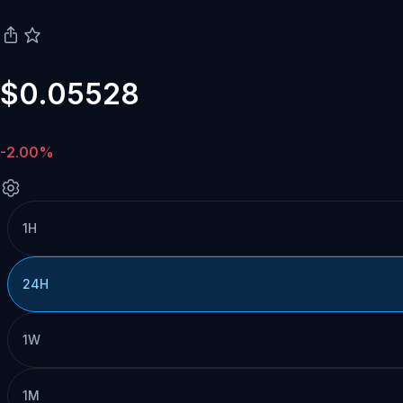
$0.05528
-2.00%
1H
24H
1W
1M