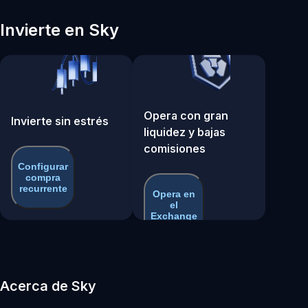
Invierte en Sky
Opera con gran
Invierte sin estrés
liquidez y bajas
comisiones
Configurar
compra
recurrente
Opera en
el
Exchange
Acerca de Sky