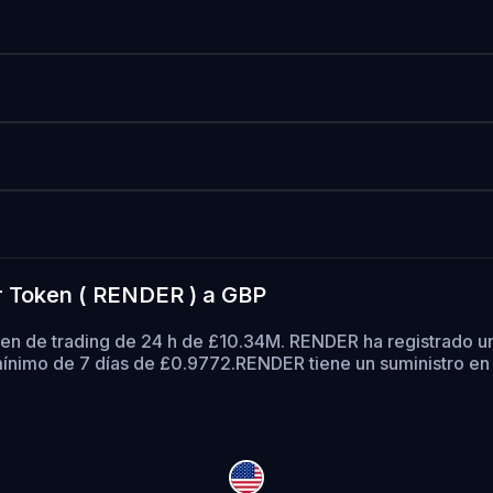
r Token ( RENDER ) a GBP
en de trading de 24 h de £10.34M. RENDER ha registrado u
ínimo de 7 días de £0.9772.
RENDER tiene un suministro en