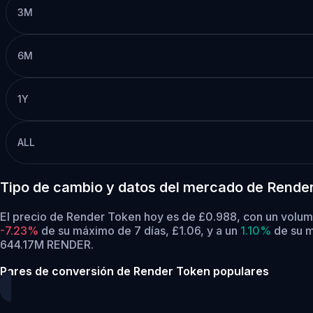
3M
6M
1Y
ALL
Tipo de cambio y datos del mercado de Rende
El precio de Render Token hoy es de £0.988, con un volum
-7.23%
de su máximo de 7 días, £1.06,
y a un
1.10%
de su m
644.17M RENDER.
Pares de conversión de Render Token populares