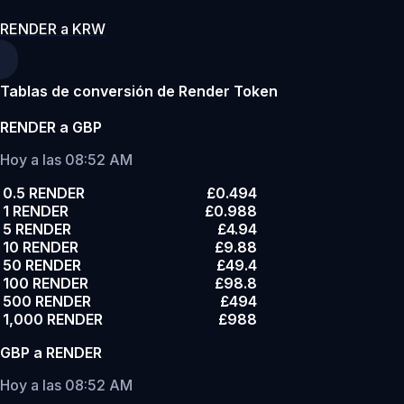
RENDER a KRW
Tablas de conversión de Render Token
RENDER a GBP
Hoy a las 08:52 AM
0.5 RENDER
£0.494
1 RENDER
£0.988
5 RENDER
£4.94
10 RENDER
£9.88
50 RENDER
£49.4
100 RENDER
£98.8
500 RENDER
£494
1,000 RENDER
£988
GBP a RENDER
Hoy a las 08:52 AM